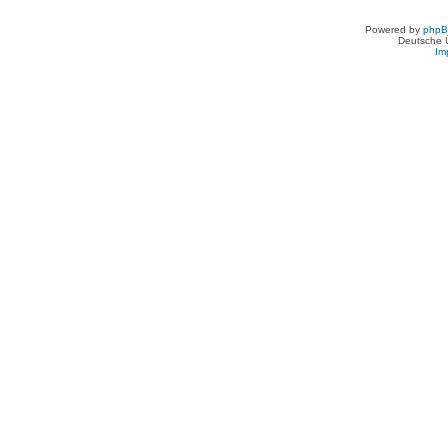
Powered by
php
Deutsche 
Im