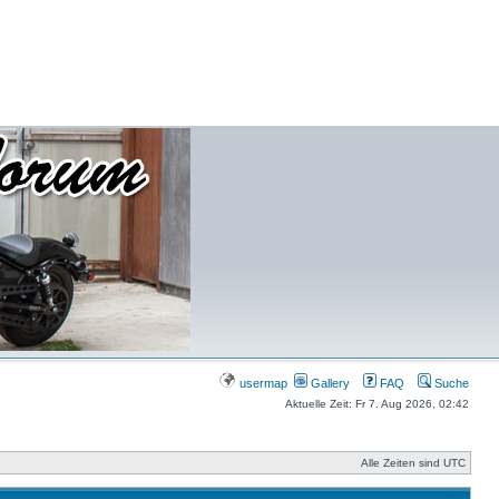
usermap
Gallery
FAQ
Suche
Aktuelle Zeit: Fr 7. Aug 2026, 02:42
Alle Zeiten sind UTC