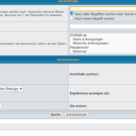
Suchanfrage
efunden werden darf. Verwende mehrere Wörter
Nach allen Begriffen suchen oder Suche
 Benutze ein * als Platzhalter für teilweise
Nach einem Begriff suchen
tomatisch mit durchsucht, sofern du die Option
Suchoptionen
Innerhalb suchen:
Ergebnisse anzeigen als:
Die ersten: