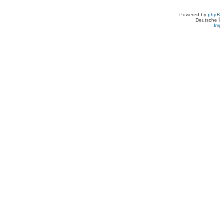
Powered by
php
Deutsche 
Im