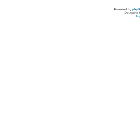
Powered by
php
Deutsche 
Im