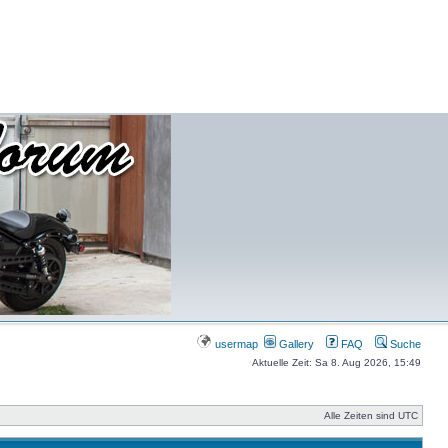
usermap
Gallery
FAQ
Suche
Aktuelle Zeit: Sa 8. Aug 2026, 15:49
Alle Zeiten sind UTC