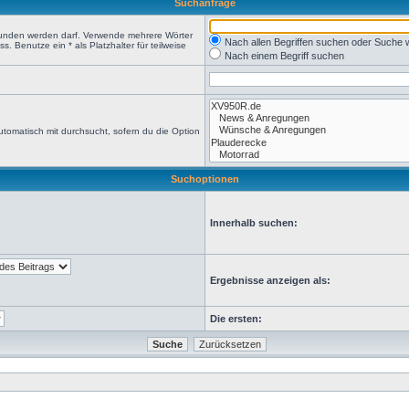
Suchanfrage
efunden werden darf. Verwende mehrere Wörter
Nach allen Begriffen suchen oder Suche
 Benutze ein * als Platzhalter für teilweise
Nach einem Begriff suchen
tomatisch mit durchsucht, sofern du die Option
Suchoptionen
Innerhalb suchen:
Ergebnisse anzeigen als:
Die ersten: