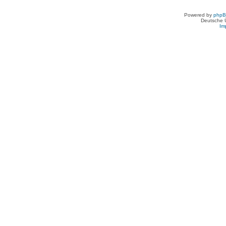
Powered by
php
Deutsche 
Im