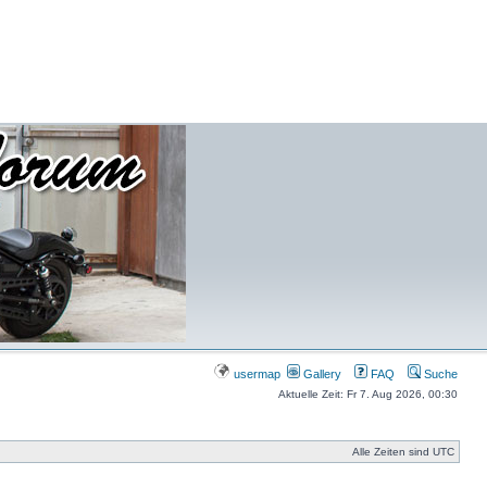
usermap
Gallery
FAQ
Suche
Aktuelle Zeit: Fr 7. Aug 2026, 00:30
Alle Zeiten sind UTC