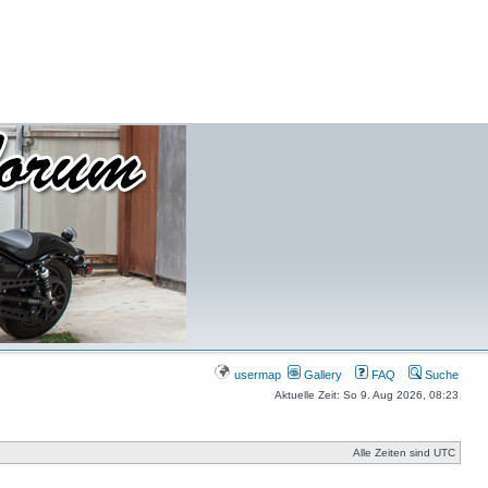
usermap
Gallery
FAQ
Suche
Aktuelle Zeit: So 9. Aug 2026, 08:23
Alle Zeiten sind UTC