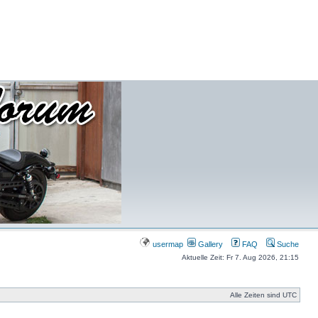
usermap
Gallery
FAQ
Suche
Aktuelle Zeit: Fr 7. Aug 2026, 21:15
Alle Zeiten sind UTC