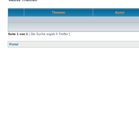
Themen
Autor
Seite
1
von
1
[ Die Suche ergab 0 Treffer ]
Portal