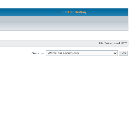
Letzter Beitrag
Alle Zeiten sind UTC
Gehe zu: