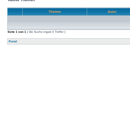
Themen
Autor
Seite
1
von
1
[ Die Suche ergab 0 Treffer ]
Portal