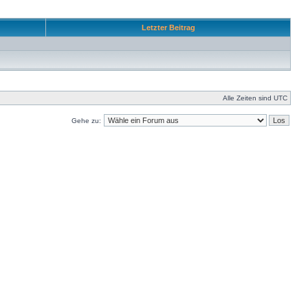
Letzter Beitrag
Alle Zeiten sind UTC
Gehe zu: