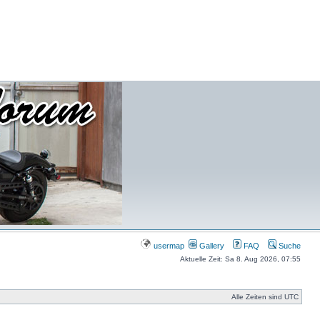
usermap
Gallery
FAQ
Suche
Aktuelle Zeit: Sa 8. Aug 2026, 07:55
Alle Zeiten sind UTC