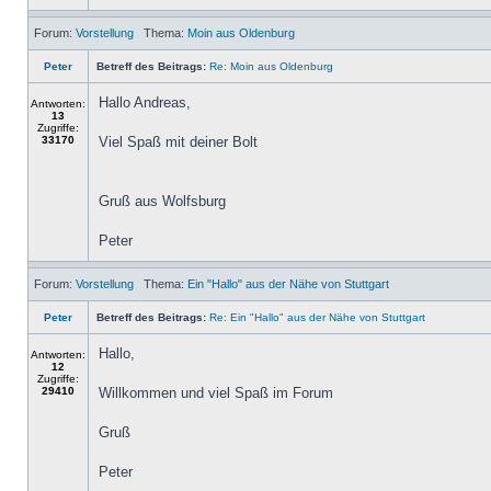
Forum:
Vorstellung
Thema:
Moin aus Oldenburg
Peter
Betreff des Beitrags:
Re: Moin aus Oldenburg
Hallo Andreas,
Antworten:
13
Zugriffe:
33170
Viel Spaß mit deiner Bolt
Gruß aus Wolfsburg
Peter
Forum:
Vorstellung
Thema:
Ein "Hallo" aus der Nähe von Stuttgart
Peter
Betreff des Beitrags:
Re: Ein "Hallo" aus der Nähe von Stuttgart
Hallo,
Antworten:
12
Zugriffe:
29410
Willkommen und viel Spaß im Forum
Gruß
Peter