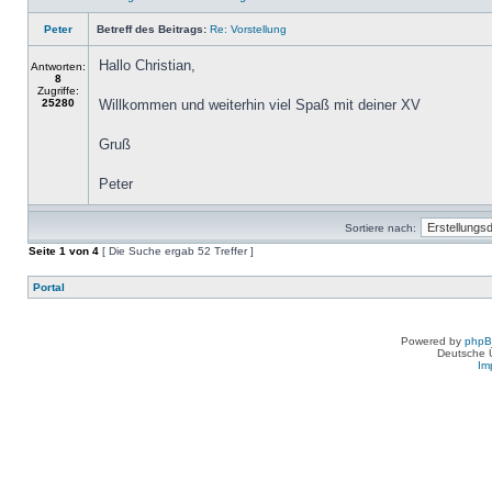
Peter
Betreff des Beitrags:
Re: Vorstellung
Hallo Christian,
Antworten:
8
Zugriffe:
25280
Willkommen und weiterhin viel Spaß mit deiner XV
Gruß
Peter
Sortiere nach:
Seite
1
von
4
[ Die Suche ergab 52 Treffer ]
Portal
Powered by
php
Deutsche 
Im