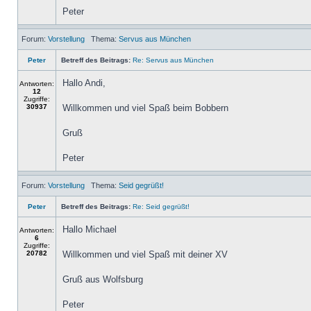
Peter
Forum:
Vorstellung
Thema:
Servus aus München
Peter
Betreff des Beitrags:
Re: Servus aus München
Hallo Andi,
Antworten:
12
Zugriffe:
30937
Willkommen und viel Spaß beim Bobbern
Gruß
Peter
Forum:
Vorstellung
Thema:
Seid gegrüßt!
Peter
Betreff des Beitrags:
Re: Seid gegrüßt!
Hallo Michael
Antworten:
6
Zugriffe:
20782
Willkommen und viel Spaß mit deiner XV
Gruß aus Wolfsburg
Peter