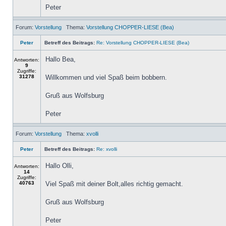
Peter
Forum:
Vorstellung
Thema:
Vorstellung CHOPPER-LIESE (Bea)
Peter
Betreff des Beitrags:
Re: Vorstellung CHOPPER-LIESE (Bea)
Hallo Bea,
Antworten:
9
Zugriffe:
31278
Willkommen und viel Spaß beim bobbern.
Gruß aus Wolfsburg
Peter
Forum:
Vorstellung
Thema:
xvolli
Peter
Betreff des Beitrags:
Re: xvolli
Hallo Olli,
Antworten:
14
Zugriffe:
40763
Viel Spaß mit deiner Bolt,alles richtig gemacht.
Gruß aus Wolfsburg
Peter