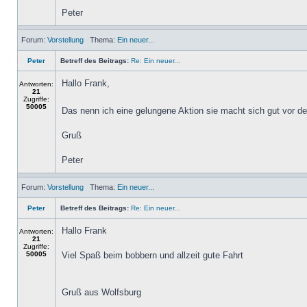
Peter
Forum:
Vorstellung
Thema:
Ein neuer...
Peter
Betreff des Beitrags:
Re: Ein neuer...
Hallo Frank,
Antworten:
21
Zugriffe:
50005
Das nenn ich eine gelungene Aktion sie macht sich gut vor de
Gruß
Peter
Forum:
Vorstellung
Thema:
Ein neuer...
Peter
Betreff des Beitrags:
Re: Ein neuer...
Hallo Frank
Antworten:
21
Zugriffe:
50005
Viel Spaß beim bobbern und allzeit gute Fahrt
Gruß aus Wolfsburg