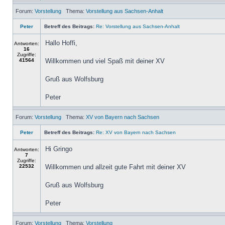
Forum:
Vorstellung
Thema:
Vorstellung aus Sachsen-Anhalt
Peter
Betreff des Beitrags:
Re: Vorstellung aus Sachsen-Anhalt
Hallo Hoffi,
Antworten:
16
Zugriffe:
41564
Willkommen und viel Spaß mit deiner XV
Gruß aus Wolfsburg
Peter
Forum:
Vorstellung
Thema:
XV von Bayern nach Sachsen
Peter
Betreff des Beitrags:
Re: XV von Bayern nach Sachsen
Hi Gringo
Antworten:
7
Zugriffe:
22532
Willkommen und allzeit gute Fahrt mit deiner XV
Gruß aus Wolfsburg
Peter
Forum:
Vorstellung
Thema:
Vorstellung