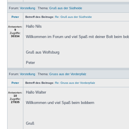
Forum:
Vorstellung
Thema:
Gruß aus der Südheide
Peter
Betreff des Beitrags:
Re: Gruß aus der Südheide
Hallo Nils
Antworten:
9
Zugriffe:
30334
Willkommen im Forum und viel Spaß mit deiner Bolt beim bo
Gruß aus Wolfsburg
Peter
Forum:
Vorstellung
Thema:
Gruss aus der Vorderpfalz
Peter
Betreff des Beitrags:
Re: Gruss aus der Vorderpfalz
Hallo Walter
Antworten:
10
Zugriffe:
27835
Willkommen und viel Spaß beim bobbern
Gruß