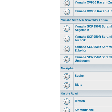
Yamaha XV950 Racer - Zu
Yamaha XV950 Racer - U
Yamaha SCR950R Scrambler Forum
Yamaha SCR950R Scrambl
Allgemein
Yamaha SCR950R Scrambl
Technik
Yamaha SCR950R Scrambl
Zubehör
Yamaha SCR950R Scrambl
Umbauten
Marktplatz
Suche
Biete
On the Road
Treffen
Stammtische