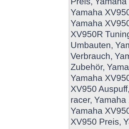
Preis, Yamaha
Yamaha XV950
Yamaha XV950
XV950R Tunin
Umbauten, Ya
Verbrauch, Y
Zubehör, Yam
Yamaha XV950
XV950 Auspuff
racer, Yamaha
Yamaha XV950
XV950 Preis, 