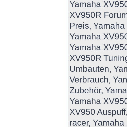
Yamaha XV950
XV950R Forum
Preis, Yamaha
Yamaha XV950
Yamaha XV950
XV950R Tunin
Umbauten, Ya
Verbrauch, Y
Zubehör, Yam
Yamaha XV950
XV950 Auspuff
racer, Yamaha