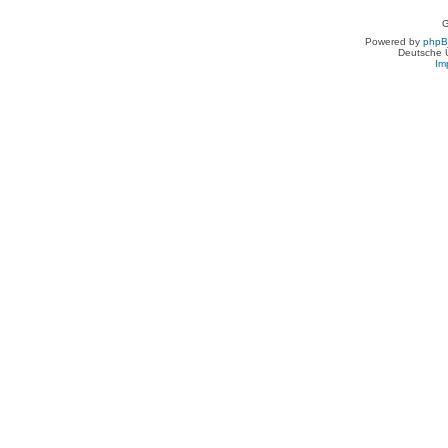
G
Powered by
php
Deutsche 
Im