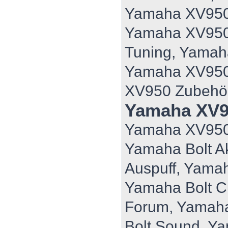
Yamaha XV950 
Yamaha XV950
Tuning, Yama
Yamaha XV950
XV950 Zubehö
Yamaha XV9
Yamaha XV950
Yamaha Bolt A
Auspuff, Yamah
Yamaha Bolt C
Forum, Yamaha
Bolt Sound, Ya