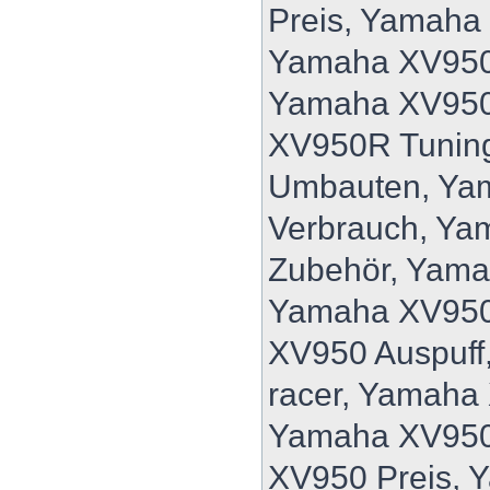
Preis, Yamaha
Yamaha XV950
Yamaha XV950
XV950R Tunin
Umbauten, Ya
Verbrauch, Y
Zubehör, Yam
Yamaha XV950
XV950 Auspuff
racer, Yamaha
Yamaha XV950
XV950 Preis, 