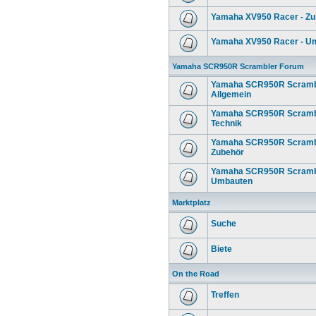
Yamaha XV950 Racer - Zu
Yamaha XV950 Racer - U
Yamaha SCR950R Scrambler Forum
Yamaha SCR950R Scrambl
Allgemein
Yamaha SCR950R Scrambl
Technik
Yamaha SCR950R Scrambl
Zubehör
Yamaha SCR950R Scrambl
Umbauten
Marktplatz
Suche
Biete
On the Road
Treffen