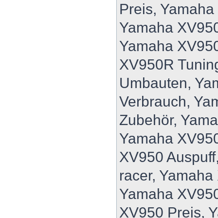
Preis, Yamaha
Yamaha XV950
Yamaha XV950
XV950R Tunin
Umbauten, Ya
Verbrauch, Y
Zubehör, Yam
Yamaha XV950
XV950 Auspuff
racer, Yamaha
Yamaha XV950
XV950 Preis, 