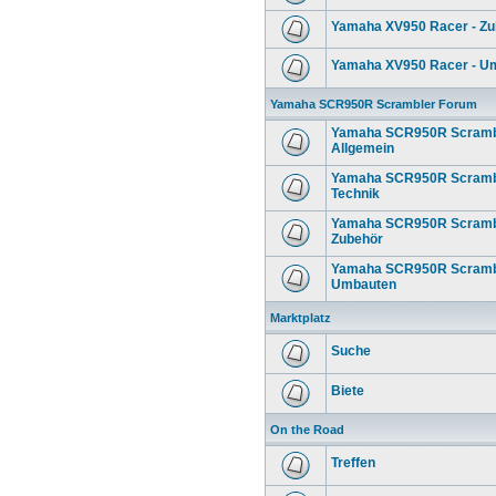
Yamaha XV950 Racer - Zu
Yamaha XV950 Racer - U
Yamaha SCR950R Scrambler Forum
Yamaha SCR950R Scrambl
Allgemein
Yamaha SCR950R Scrambl
Technik
Yamaha SCR950R Scrambl
Zubehör
Yamaha SCR950R Scrambl
Umbauten
Marktplatz
Suche
Biete
On the Road
Treffen