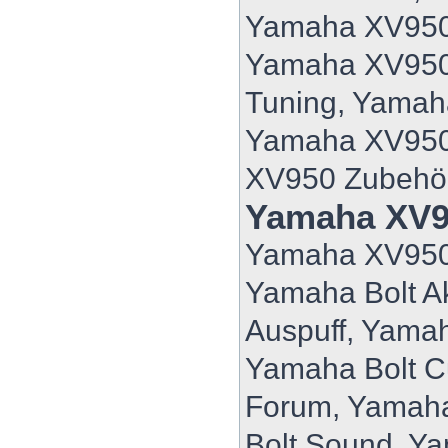
Yamaha XV950 
Yamaha XV950
Tuning, Yama
Yamaha XV950
XV950 Zubehö
Yamaha XV9
Yamaha XV950
Yamaha Bolt A
Auspuff, Yamah
Yamaha Bolt C
Forum, Yamaha
Bolt Sound, Ya