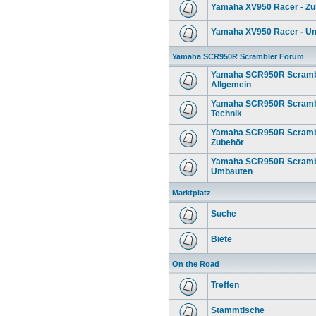
Yamaha XV950 Racer - Zu
Yamaha XV950 Racer - U
Yamaha SCR950R Scrambler Forum
Yamaha SCR950R Scrambl
Allgemein
Yamaha SCR950R Scrambl
Technik
Yamaha SCR950R Scrambl
Zubehör
Yamaha SCR950R Scrambl
Umbauten
Marktplatz
Suche
Biete
On the Road
Treffen
Stammtische