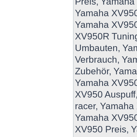
Preis, Yamaha
Yamaha XV950
Yamaha XV950
XV950R Tunin
Umbauten, Ya
Verbrauch, Y
Zubehör, Yam
Yamaha XV950
XV950 Auspuff
racer, Yamaha
Yamaha XV950
XV950 Preis, 