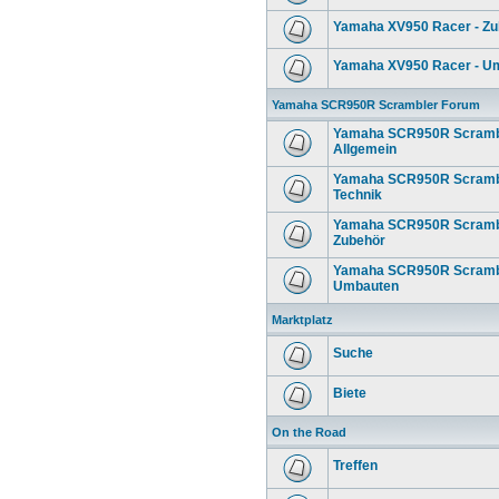
Yamaha XV950 Racer - Zu
Yamaha XV950 Racer - U
Yamaha SCR950R Scrambler Forum
Yamaha SCR950R Scrambl
Allgemein
Yamaha SCR950R Scrambl
Technik
Yamaha SCR950R Scrambl
Zubehör
Yamaha SCR950R Scrambl
Umbauten
Marktplatz
Suche
Biete
On the Road
Treffen