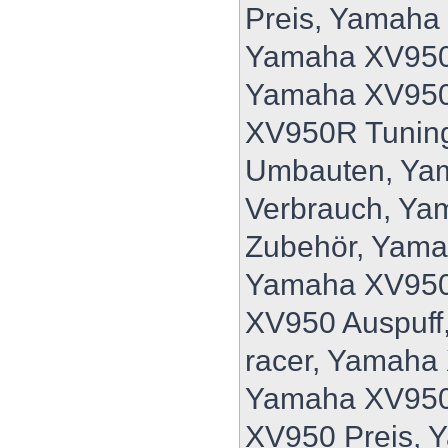
Preis, Yamaha
Yamaha XV950
Yamaha XV950
XV950R Tunin
Umbauten, Ya
Verbrauch, Y
Zubehör, Yam
Yamaha XV950
XV950 Auspuff
racer, Yamaha
Yamaha XV950
XV950 Preis, 