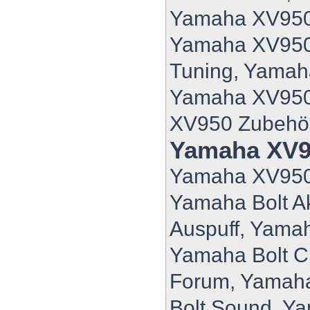
Yamaha XV950 
Yamaha XV950
Tuning, Yama
Yamaha XV950
XV950 Zubehö
Yamaha XV9
Yamaha XV950
Yamaha Bolt A
Auspuff, Yamah
Yamaha Bolt C
Forum, Yamaha
Bolt Sound, Ya