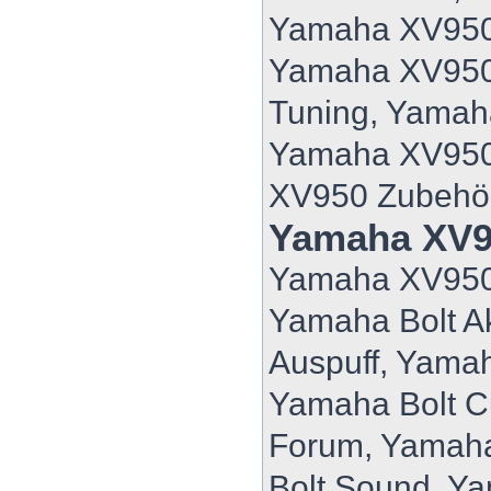
Yamaha XV950 
Yamaha XV950
Tuning, Yama
Yamaha XV950
XV950 Zubehö
Yamaha XV9
Yamaha XV950
Yamaha Bolt A
Auspuff, Yamah
Yamaha Bolt C
Forum, Yamaha
Bolt Sound, Ya