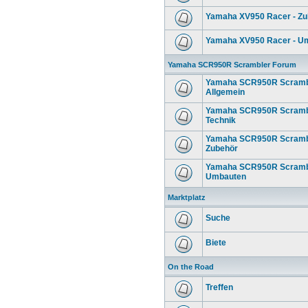
Yamaha XV950 Racer - Zu
Yamaha XV950 Racer - U
Yamaha SCR950R Scrambler Forum
Yamaha SCR950R Scrambl
Allgemein
Yamaha SCR950R Scrambl
Technik
Yamaha SCR950R Scrambl
Zubehör
Yamaha SCR950R Scrambl
Umbauten
Marktplatz
Suche
Biete
On the Road
Treffen