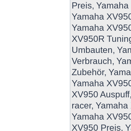
Preis, Yamaha
Yamaha XV950
Yamaha XV950
XV950R Tunin
Umbauten, Ya
Verbrauch, Y
Zubehör, Yam
Yamaha XV950
XV950 Auspuff
racer, Yamaha
Yamaha XV950
XV950 Preis, 