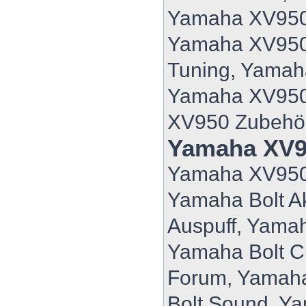
Yamaha XV950 
Yamaha XV950
Tuning, Yama
Yamaha XV950
XV950 Zubehö
Yamaha XV9
Yamaha XV950
Yamaha Bolt A
Auspuff, Yamah
Yamaha Bolt C
Forum, Yamaha
Bolt Sound, Ya