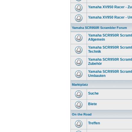
Yamaha XV950 Racer - Zu
Yamaha XV950 Racer - U
Yamaha SCR950R Scrambler Forum
Yamaha SCR950R Scrambl
Allgemein
Yamaha SCR950R Scrambl
Technik
Yamaha SCR950R Scrambl
Zubehör
Yamaha SCR950R Scrambl
Umbauten
Marktplatz
Suche
Biete
On the Road
Treffen