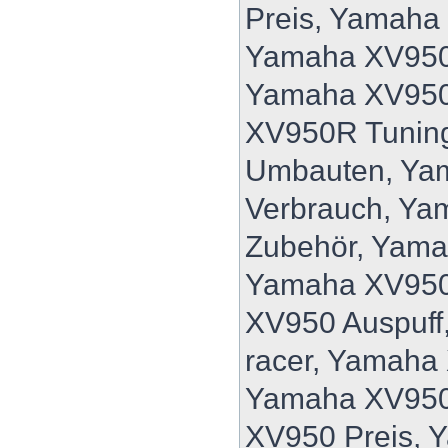
Preis, Yamaha
Yamaha XV950
Yamaha XV950
XV950R Tunin
Umbauten, Ya
Verbrauch, Y
Zubehör, Yam
Yamaha XV950
XV950 Auspuff
racer, Yamaha
Yamaha XV950
XV950 Preis, 