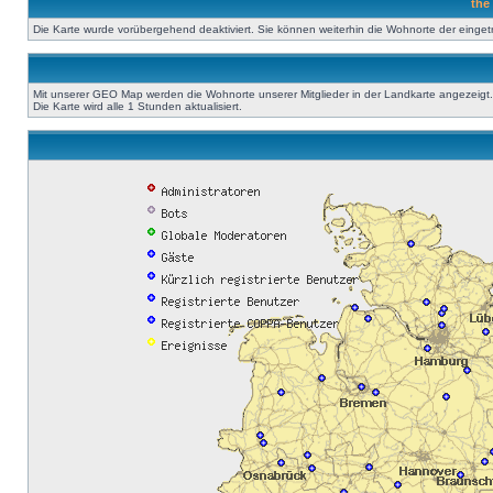
the
Die Karte wurde vorübergehend deaktiviert. Sie können weiterhin die Wohnorte der einge
Mit unserer GEO Map werden die Wohnorte unserer Mitglieder in der Landkarte angezeigt. A
Die Karte wird alle 1 Stunden aktualisiert.