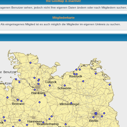
the GeoMap is inactive!
tragenen Benutzer sehen, jedoch nicht Ihre eigenen Daten ändern oder nach Mitgliedern suchen.
Mitgliederkarte
ls eingetragenes Mitglied ist es auch möglich die Mitglieder im eigenen Umkreis zu suchen.