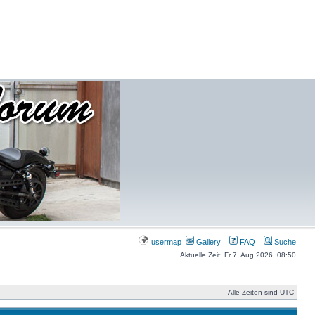
usermap
Gallery
FAQ
Suche
Aktuelle Zeit: Fr 7. Aug 2026, 08:50
Alle Zeiten sind UTC