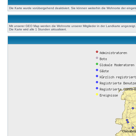
Die Karte wurde vorübergehend deaktiviert. Sie können weiterhin die Wohnorte der einge
Mit unserer GEO Map werden die Wohnorte unserer Mitglieder in der Landkarte angezeigt. A
Die Karte wird alle 1 Stunden aktualisiert.