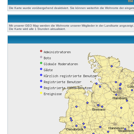
the
Die Karte wurde vorübergehend deaktiviert. Sie können weiterhin die Wohnorte der einge
Mit unserer GEO Map werden die Wohnorte unserer Mitglieder in der Landkarte angezeigt. A
Die Karte wird alle 1 Stunden aktualisiert.