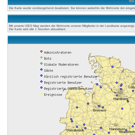
the
Die Karte wurde vorübergehend deaktiviert. Sie können weiterhin die Wohnorte der einge
Mit unserer GEO Map werden die Wohnorte unserer Mitglieder in der Landkarte angezeigt. A
Die Karte wird alle 1 Stunden aktualisiert.