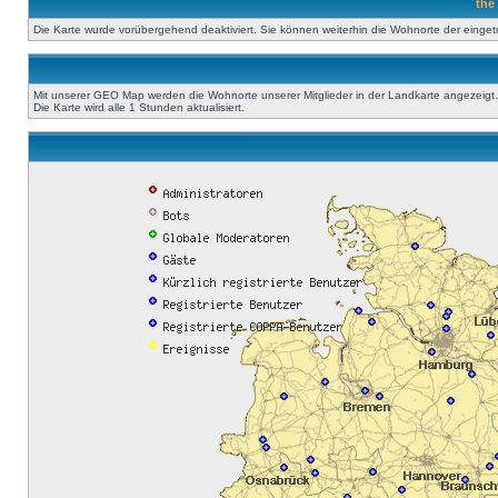
the
Die Karte wurde vorübergehend deaktiviert. Sie können weiterhin die Wohnorte der einge
Mit unserer GEO Map werden die Wohnorte unserer Mitglieder in der Landkarte angezeigt. A
Die Karte wird alle 1 Stunden aktualisiert.