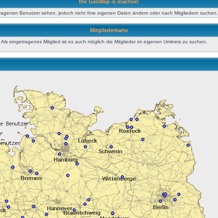
the GeoMap is inactive!
tragenen Benutzer sehen, jedoch nicht Ihre eigenen Daten ändern oder nach Mitgliedern suchen.
Mitgliederkarte
ls eingetragenes Mitglied ist es auch möglich die Mitglieder im eigenen Umkreis zu suchen.