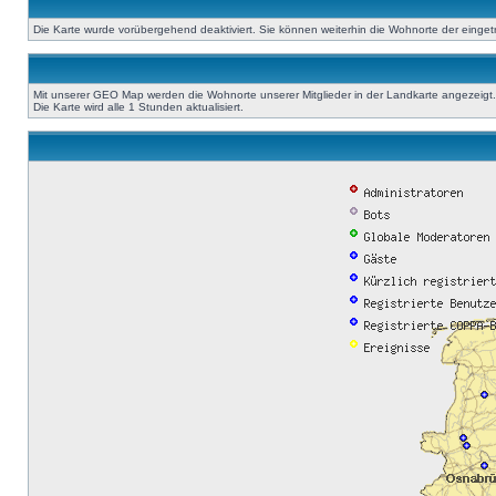
Die Karte wurde vorübergehend deaktiviert. Sie können weiterhin die Wohnorte der einge
Mit unserer GEO Map werden die Wohnorte unserer Mitglieder in der Landkarte angezeigt. A
Die Karte wird alle 1 Stunden aktualisiert.