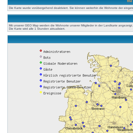
the
Die Karte wurde vorübergehend deaktiviert. Sie können weiterhin die Wohnorte der einge
Mit unserer GEO Map werden die Wohnorte unserer Mitglieder in der Landkarte angezeigt. A
Die Karte wird alle 1 Stunden aktualisiert.