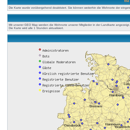
the
Die Karte wurde vorübergehend deaktiviert. Sie können weiterhin die Wohnorte der einge
Mit unserer GEO Map werden die Wohnorte unserer Mitglieder in der Landkarte angezeigt. A
Die Karte wird alle 1 Stunden aktualisiert.