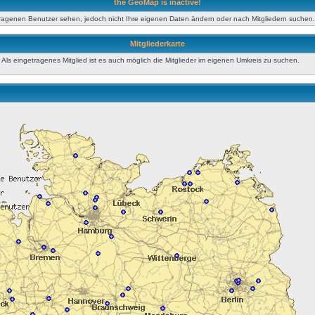
the GeoMap is inactive!
tragenen Benutzer sehen, jedoch nicht Ihre eigenen Daten ändern oder nach Mitgliedern suchen.
Mitgliederkarte
ls eingetragenes Mitglied ist es auch möglich die Mitglieder im eigenen Umkreis zu suchen.