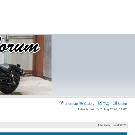
usermap
Gallery
FAQ
Suche
Aktuelle Zeit: Fr 7. Aug 2026, 11:02
Alle Zeiten sind UTC