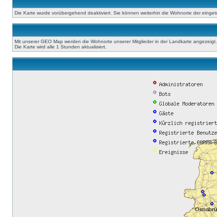
Die Karte wurde vorübergehend deaktiviert. Sie können weiterhin die Wohnorte der einge
Mit unserer GEO Map werden die Wohnorte unserer Mitglieder in der Landkarte angezeigt. A
Die Karte wird alle 1 Stunden aktualisiert.