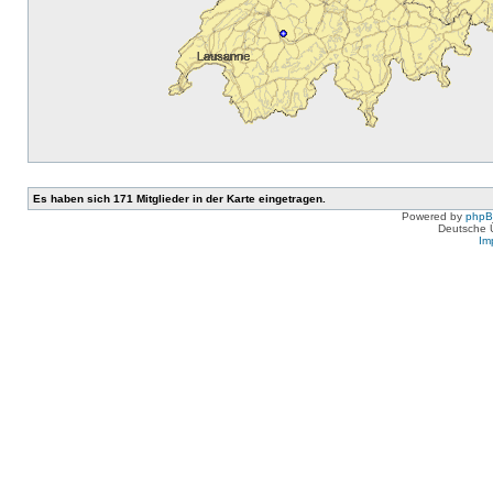
Es haben sich 171 Mitglieder in der Karte eingetragen.
Powered by
php
Deutsche 
Im