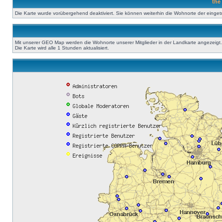
the
Die Karte wurde vorübergehend deaktiviert. Sie können weiterhin die Wohnorte der einge
Mit unserer GEO Map werden die Wohnorte unserer Mitglieder in der Landkarte angezeigt. A
Die Karte wird alle 1 Stunden aktualisiert.