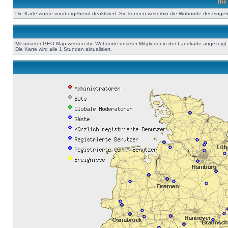
the
Die Karte wurde vorübergehend deaktiviert. Sie können weiterhin die Wohnorte der einge
Mit unserer GEO Map werden die Wohnorte unserer Mitglieder in der Landkarte angezeigt. A
Die Karte wird alle 1 Stunden aktualisiert.