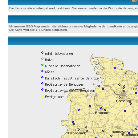
the
Die Karte wurde vorübergehend deaktiviert. Sie können weiterhin die Wohnorte der einge
Mit unserer GEO Map werden die Wohnorte unserer Mitglieder in der Landkarte angezeigt. A
Die Karte wird alle 1 Stunden aktualisiert.