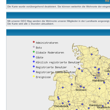
the
Die Karte wurde vorübergehend deaktiviert. Sie können weiterhin die Wohnorte der einge
Mit unserer GEO Map werden die Wohnorte unserer Mitglieder in der Landkarte angezeigt. A
Die Karte wird alle 1 Stunden aktualisiert.