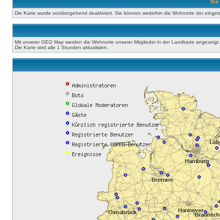
the
Die Karte wurde vorübergehend deaktiviert. Sie können weiterhin die Wohnorte der einge
Mit unserer GEO Map werden die Wohnorte unserer Mitglieder in der Landkarte angezeigt. A
Die Karte wird alle 1 Stunden aktualisiert.