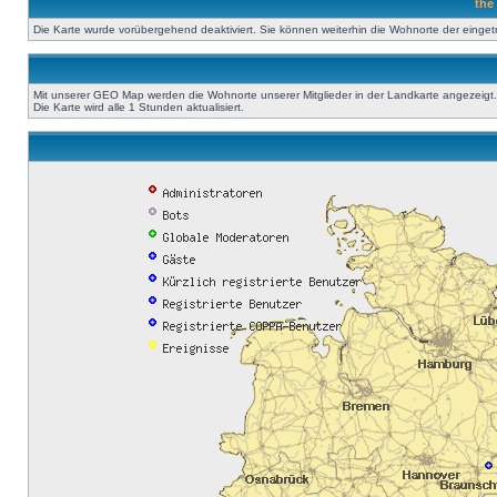
the
Die Karte wurde vorübergehend deaktiviert. Sie können weiterhin die Wohnorte der einge
Mit unserer GEO Map werden die Wohnorte unserer Mitglieder in der Landkarte angezeigt. A
Die Karte wird alle 1 Stunden aktualisiert.