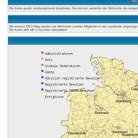
the
Die Karte wurde vorübergehend deaktiviert. Sie können weiterhin die Wohnorte der einge
Mit unserer GEO Map werden die Wohnorte unserer Mitglieder in der Landkarte angezeigt. A
Die Karte wird alle 1 Stunden aktualisiert.