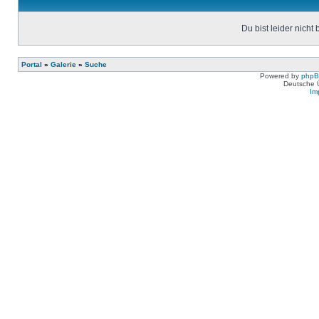
Du bist leider nicht
Portal
»
Galerie
»
Suche
Powered by
php
Deutsche 
Im