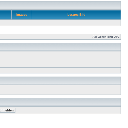
Images
Letztes Bild
Alle Zeiten sind UTC