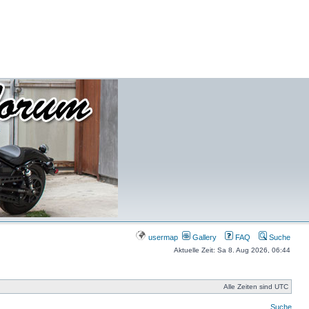
usermap
Gallery
FAQ
Suche
Aktuelle Zeit: Sa 8. Aug 2026, 06:44
Alle Zeiten sind UTC
Suche