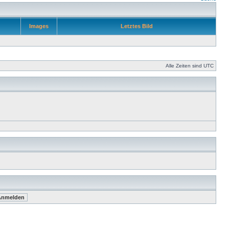
Images
Letztes Bild
Alle Zeiten sind UTC