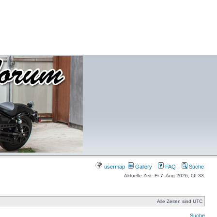
usermap
Gallery
FAQ
Suche
Aktuelle Zeit: Fr 7. Aug 2026, 06:33
Alle Zeiten sind UTC
Suche