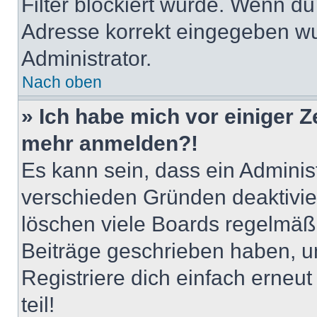
Filter blockiert wurde. Wenn du 
Adresse korrekt eingegeben wu
Administrator.
Nach oben
» Ich habe mich vor einiger Ze
mehr anmelden?!
Es kann sein, dass ein Adminis
verschieden Gründen deaktivie
löschen viele Boards regelmäßig
Beiträge geschrieben haben, u
Registriere dich einfach erneu
teil!