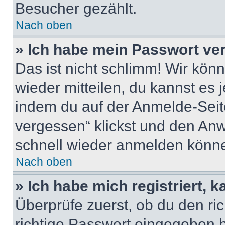
Besucher gezählt.
Nach oben
» Ich habe mein Passwort ve
Das ist nicht schlimm! Wir könn
wieder mitteilen, du kannst es
indem du auf der Anmelde-Seit
vergessen“ klickst und den Anwe
schnell wieder anmelden könn
Nach oben
» Ich habe mich registriert, 
Überprüfe zuerst, ob du den r
richtige Passwort eingegeben 