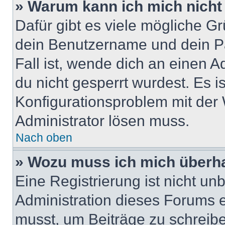
» Warum kann ich mich nich
Dafür gibt es viele mögliche G
dein Benutzername und dein Pa
Fall ist, wende dich an einen 
du nicht gesperrt wurdest. Es i
Konfigurationsproblem mit der 
Administrator lösen muss.
Nach oben
» Wozu muss ich mich überha
Eine Registrierung ist nicht u
Administration dieses Forums en
musst, um Beiträge zu schreiben