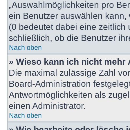
„Auswahlmöglichkeiten pro Benu
ein Benutzer auswählen kann, we
(0 bedeutet dabei eine zeitlic
schließlich, ob die Benutzer i
Nach oben
» Wieso kann ich nicht mehr 
Die maximal zulässige Zahl von
Board-Administration festgeleg
Antwortmöglichkeiten als zugel
einen Administrator.
Nach oben
» Wie bearbeite oder lösche 