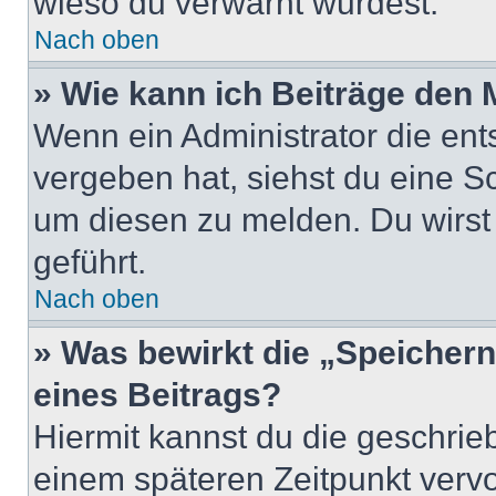
wieso du verwarnt wurdest.
Nach oben
» Wie kann ich Beiträge den
Wenn ein Administrator die en
vergeben hat, siehst du eine Sc
um diesen zu melden. Du wirst 
geführt.
Nach oben
» Was bewirkt die „Speicher
eines Beitrags?
Hiermit kannst du die geschri
einem späteren Zeitpunkt verv