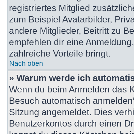
registriertes Mitglied zusätzli
zum Beispiel Avatarbilder, Pri
andere Mitglieder, Beitritt zu 
empfehlen dir eine Anmeldung, d
zahlreiche Vorteile bringt.
Nach oben
» Warum werde ich automati
Wenn du beim Anmelden das Ko
Besuch automatisch anmelden“ n
Sitzung angemeldet. Dies verh
Benutzerkontos durch einen Dr