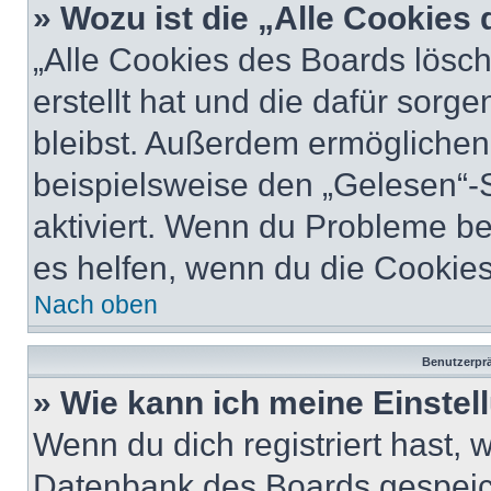
» Wozu ist die „Alle Cookies
„Alle Cookies des Boards lösch
erstellt hat und die dafür sor
bleibst. Außerdem ermöglichen 
beispielsweise den „Gelesen“-S
aktiviert. Wenn du Probleme b
es helfen, wenn du die Cookies
Nach oben
Benutzerprä
» Wie kann ich meine Einste
Wenn du dich registriert hast, 
Datenbank des Boards gespeich