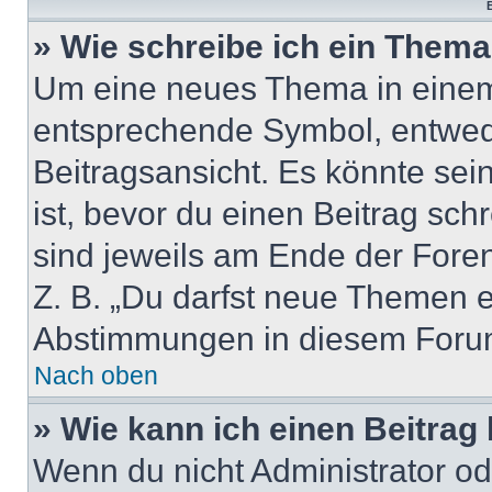
B
» Wie schreibe ich ein Them
Um eine neues Thema in einem 
entsprechende Symbol, entwede
Beitragsansicht. Es könnte sein
ist, bevor du einen Beitrag sc
sind jeweils am Ende der Foren-
Z. B. „Du darfst neue Themen er
Abstimmungen in diesem Forum
Nach oben
» Wie kann ich einen Beitrag
Wenn du nicht Administrator od