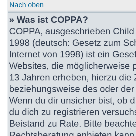
Nach oben
» Was ist COPPA?
COPPA, ausgeschrieben Child O
1998 (deutsch: Gesetz zum Sch
Internet von 1998) ist ein Gese
Websites, die möglicherweise 
13 Jahren erheben, hierzu die
beziehungsweise des oder der 
Wenn du dir unsicher bist, ob d
du dich zu registrieren versuchst
Beistand zu Rate. Bitte beach
Rechtsberatung anbieten kann u