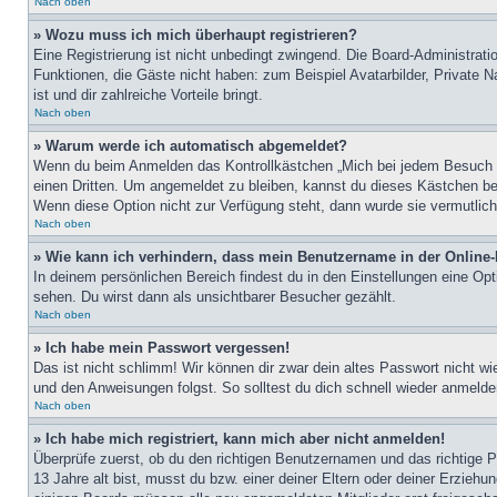
Nach oben
» Wozu muss ich mich überhaupt registrieren?
Eine Registrierung ist nicht unbedingt zwingend. Die Board-Administratio
Funktionen, die Gäste nicht haben: zum Beispiel Avatarbilder, Private Na
ist und dir zahlreiche Vorteile bringt.
Nach oben
» Warum werde ich automatisch abgemeldet?
Wenn du beim Anmelden das Kontrollkästchen „Mich bei jedem Besuch au
einen Dritten. Um angemeldet zu bleiben, kannst du dieses Kästchen be
Wenn diese Option nicht zur Verfügung steht, dann wurde sie vermutlich
Nach oben
» Wie kann ich verhindern, dass mein Benutzername in der Online-
In deinem persönlichen Bereich findest du in den Einstellungen eine Op
sehen. Du wirst dann als unsichtbarer Besucher gezählt.
Nach oben
» Ich habe mein Passwort vergessen!
Das ist nicht schlimm! Wir können dir zwar dein altes Passwort nicht w
und den Anweisungen folgst. So solltest du dich schnell wieder anmeld
Nach oben
» Ich habe mich registriert, kann mich aber nicht anmelden!
Überprüfe zuerst, ob du den richtigen Benutzernamen und das richtige
13 Jahre alt bist, musst du bzw. einer deiner Eltern oder deiner Erziehu