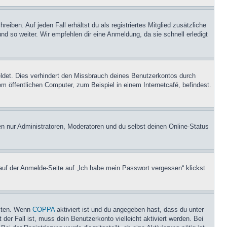
iben. Auf jeden Fall erhältst du als registriertes Mitglied zusätzliche
nd so weiter. Wir empfehlen dir eine Anmeldung, da sie schnell erledigt
ldet. Dies verhindert den Missbrauch deines Benutzerkontos durch
 öffentlichen Computer, zum Beispiel in einem Internetcafé, befindest.
en nur Administratoren, Moderatoren und du selbst deinen Online-Status
 auf der Anmelde-Seite auf „Ich habe mein Passwort vergessen“ klickst
eiten. Wenn
COPPA
aktiviert ist und du angegeben hast, dass du unter
der Fall ist, muss dein Benutzerkonto vielleicht aktiviert werden. Bei