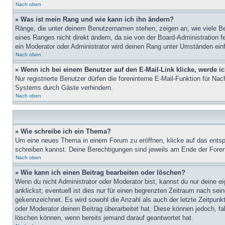
Nach oben
» Was ist mein Rang und wie kann ich ihn ändern?
Ränge, die unter deinem Benutzernamen stehen, zeigen an, wie viele Bei
eines Ranges nicht direkt ändern, da sie von der Board-Administration 
ein Moderator oder Administrator wird deinen Rang unter Umständen ein
Nach oben
» Wenn ich bei einem Benutzer auf den E-Mail-Link klicke, werde i
Nur registrierte Benutzer dürfen die foreninterne E-Mail-Funktion für N
Systems durch Gäste verhindern.
Nach oben
» Wie schreibe ich ein Thema?
Um eine neues Thema in einem Forum zu eröffnen, klicke auf das entspre
schreiben kannst. Deine Berechtigungen sind jeweils am Ende der Foren-
Nach oben
» Wie kann ich einen Beitrag bearbeiten oder löschen?
Wenn du nicht Administrator oder Moderator bist, kannst du nur deine e
anklickst; eventuell ist dies nur für einen begrenzten Zeitraum nach sei
gekennzeichnet. Es wird sowohl die Anzahl als auch der letzte Zeitpunk
oder Moderator deinen Beitrag überarbeitet hat. Diese können jedoch, fal
löschen können, wenn bereits jemand darauf geantwortet hat.