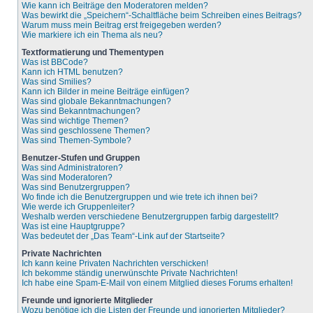
Wie kann ich Beiträge den Moderatoren melden?
Was bewirkt die „Speichern“-Schaltfläche beim Schreiben eines Beitrags?
Warum muss mein Beitrag erst freigegeben werden?
Wie markiere ich ein Thema als neu?
Textformatierung und Thementypen
Was ist BBCode?
Kann ich HTML benutzen?
Was sind Smilies?
Kann ich Bilder in meine Beiträge einfügen?
Was sind globale Bekanntmachungen?
Was sind Bekanntmachungen?
Was sind wichtige Themen?
Was sind geschlossene Themen?
Was sind Themen-Symbole?
Benutzer-Stufen und Gruppen
Was sind Administratoren?
Was sind Moderatoren?
Was sind Benutzergruppen?
Wo finde ich die Benutzergruppen und wie trete ich ihnen bei?
Wie werde ich Gruppenleiter?
Weshalb werden verschiedene Benutzergruppen farbig dargestellt?
Was ist eine Hauptgruppe?
Was bedeutet der „Das Team“-Link auf der Startseite?
Private Nachrichten
Ich kann keine Privaten Nachrichten verschicken!
Ich bekomme ständig unerwünschte Private Nachrichten!
Ich habe eine Spam-E-Mail von einem Mitglied dieses Forums erhalten!
Freunde und ignorierte Mitglieder
Wozu benötige ich die Listen der Freunde und ignorierten Mitglieder?