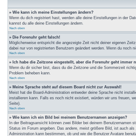
» Wie kann ich meine Einstellungen ändern?
Wenn du dich registriert hast, werden alle deine Einstellungen in der D
kannst du alle deine Einstellungen ändern.
Nach oben
» Die Forenuhr geht falsch!
Möglicherweise entspricht die angezeigte Zeit nicht deiner eigenen Zeitz
dabei nur von registrierten Benutzern geändert werden. Wenn du noch nicht 
Nach oben
» Ich habe die Zeitzone eingestellt, aber die Forenuhr geht immer n
Wenn du dir sicher bist, dass du die Zeitzone und die Sommerzeit richtig
Problem beheben kann.
Nach oben
» Meine Sprache steht auf diesem Board nicht zur Auswahl!
Meist hat die Board-Administration entweder deine Sprache nicht install
installieren kann. Falls es noch nicht existiert, würden wir uns freue
Seite).
Nach oben
» Wie kann ich ein Bild bei meinem Benutzernamen anzeigen?
In der Beitragsansicht können zwei Bilder bei deinem Benutzernamen ste
Status im Forum angeben. Das andere, meist größere Bild, ist auch als „
Administration kann bestimmen, ob und wie die Benutzer Avatare benutz