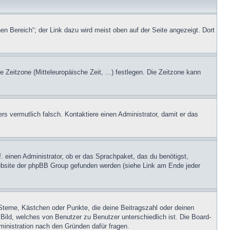
en Bereich“; der Link dazu wird meist oben auf der Seite angezeigt. Dort
e Zeitzone (Mitteleuropäische Zeit, ...) festlegen. Die Zeitzone kann
ers vermutlich falsch. Kontaktiere einen Administrator, damit er das
. einen Administrator, ob er das Sprachpaket, das du benötigst,
 Website der phpBB Group gefunden werden (siehe Link am Ende jeder
Sterne, Kästchen oder Punkte, die deine Beitragszahl oder deinen
 Bild, welches von Benutzer zu Benutzer unterschiedlich ist. Die Board-
inistration nach den Gründen dafür fragen.