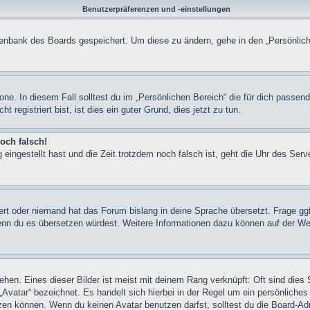
Benutzerpräferenzen und -einstellungen
atenbank des Boards gespeichert. Um diese zu ändern, gehe in den „Persönlich
one. In diesem Fall solltest du im „Persönlichen Bereich“ die für dich passend
registriert bist, ist dies ein guter Grund, dies jetzt zu tun.
och falsch!
 eingestellt hast und die Zeit trotzdem noch falsch ist, geht die Uhr des Serv
iert oder niemand hat das Forum bislang in deine Sprache übersetzt. Frage ggf
n, wenn du es übersetzen würdest. Weitere Informationen dazu können auf der
hen. Eines dieser Bilder ist meist mit deinem Rang verknüpft: Oft sind dies 
Avatar“ bezeichnet. Es handelt sich hierbei in der Regel um ein persönliches
en können. Wenn du keinen Avatar benutzen darfst, solltest du die Board-Adm