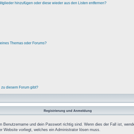
 Mitglieder hinzufügen oder diese wieder aus den Listen entfernen?
g eines Themas oder Forums?
n zu diesem Forum gibt?
Registrierung und Anmeldung
in Benutzername und dein Passwort richtig sind. Wenn dies der Fall ist, wend
er Website vorliegt, welches ein Administrator lösen muss.