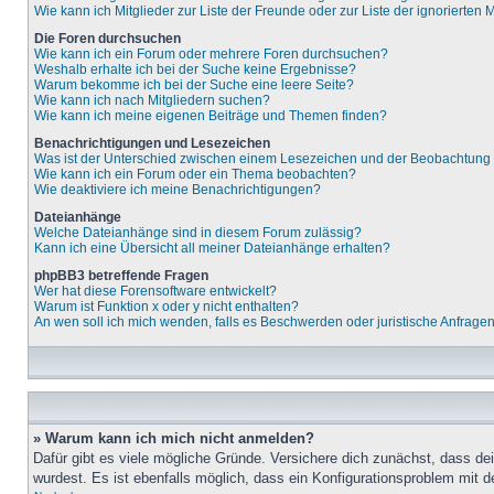
Wie kann ich Mitglieder zur Liste der Freunde oder zur Liste der ignorierten
Die Foren durchsuchen
Wie kann ich ein Forum oder mehrere Foren durchsuchen?
Weshalb erhalte ich bei der Suche keine Ergebnisse?
Warum bekomme ich bei der Suche eine leere Seite?
Wie kann ich nach Mitgliedern suchen?
Wie kann ich meine eigenen Beiträge und Themen finden?
Benachrichtigungen und Lesezeichen
Was ist der Unterschied zwischen einem Lesezeichen und der Beobachtun
Wie kann ich ein Forum oder ein Thema beobachten?
Wie deaktiviere ich meine Benachrichtigungen?
Dateianhänge
Welche Dateianhänge sind in diesem Forum zulässig?
Kann ich eine Übersicht all meiner Dateianhänge erhalten?
phpBB3 betreffende Fragen
Wer hat diese Forensoftware entwickelt?
Warum ist Funktion x oder y nicht enthalten?
An wen soll ich mich wenden, falls es Beschwerden oder juristische Anfrage
» Warum kann ich mich nicht anmelden?
Dafür gibt es viele mögliche Gründe. Versichere dich zunächst, dass de
wurdest. Es ist ebenfalls möglich, dass ein Konfigurationsproblem mit d