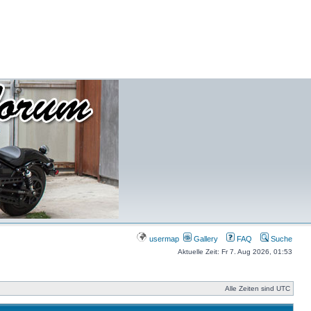
usermap
Gallery
FAQ
Suche
Aktuelle Zeit: Fr 7. Aug 2026, 01:53
Alle Zeiten sind UTC