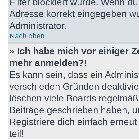
Filter blockiert wurde. Wenn du 
Adresse korrekt eingegeben wu
Administrator.
Nach oben
» Ich habe mich vor einiger Ze
mehr anmelden?!
Es kann sein, dass ein Adminis
verschieden Gründen deaktivie
löschen viele Boards regelmäßig
Beiträge geschrieben haben, u
Registriere dich einfach erneu
teil!