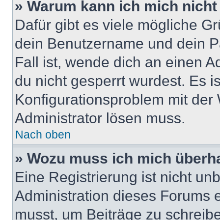
» Warum kann ich mich nich
Dafür gibt es viele mögliche G
dein Benutzername und dein Pa
Fall ist, wende dich an einen 
du nicht gesperrt wurdest. Es i
Konfigurationsproblem mit der 
Administrator lösen muss.
Nach oben
» Wozu muss ich mich überha
Eine Registrierung ist nicht u
Administration dieses Forums en
musst, um Beiträge zu schreiben