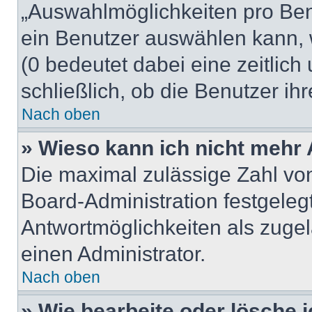
„Auswahlmöglichkeiten pro Benu
ein Benutzer auswählen kann, we
(0 bedeutet dabei eine zeitlic
schließlich, ob die Benutzer i
Nach oben
» Wieso kann ich nicht mehr 
Die maximal zulässige Zahl von
Board-Administration festgeleg
Antwortmöglichkeiten als zugel
einen Administrator.
Nach oben
» Wie bearbeite oder lösche 