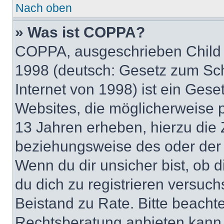
Nach oben
» Was ist COPPA?
COPPA, ausgeschrieben Child O
1998 (deutsch: Gesetz zum Sch
Internet von 1998) ist ein Gese
Websites, die möglicherweise 
13 Jahren erheben, hierzu die
beziehungsweise des oder der 
Wenn du dir unsicher bist, ob d
du dich zu registrieren versuchst
Beistand zu Rate. Bitte beach
Rechtsberatung anbieten kann u