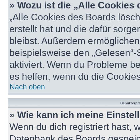
» Wozu ist die „Alle Cookies
„Alle Cookies des Boards lösch
erstellt hat und die dafür sor
bleibst. Außerdem ermöglichen 
beispielsweise den „Gelesen“-S
aktiviert. Wenn du Probleme b
es helfen, wenn du die Cookies
Nach oben
Benutzerprä
» Wie kann ich meine Einste
Wenn du dich registriert hast, 
Datenbank des Boards gespeich