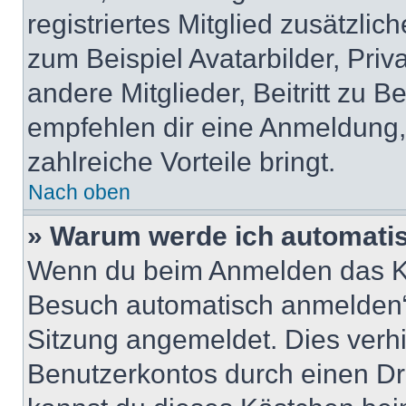
registriertes Mitglied zusätzli
zum Beispiel Avatarbilder, Pri
andere Mitglieder, Beitritt zu 
empfehlen dir eine Anmeldung, d
zahlreiche Vorteile bringt.
Nach oben
» Warum werde ich automati
Wenn du beim Anmelden das Ko
Besuch automatisch anmelden“ n
Sitzung angemeldet. Dies verh
Benutzerkontos durch einen Dr