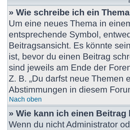
B
» Wie schreibe ich ein Them
Um eine neues Thema in einem 
entsprechende Symbol, entwede
Beitragsansicht. Es könnte sein
ist, bevor du einen Beitrag sc
sind jeweils am Ende der Foren-
Z. B. „Du darfst neue Themen er
Abstimmungen in diesem Forum
Nach oben
» Wie kann ich einen Beitrag
Wenn du nicht Administrator od