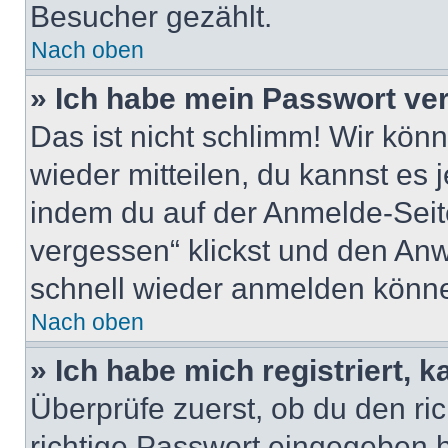
Besucher gezählt.
Nach oben
» Ich habe mein Passwort ve
Das ist nicht schlimm! Wir könn
wieder mitteilen, du kannst es
indem du auf der Anmelde-Seit
vergessen“ klickst und den Anwe
schnell wieder anmelden könn
Nach oben
» Ich habe mich registriert, 
Überprüfe zuerst, ob du den r
richtige Passwort eingegeben 