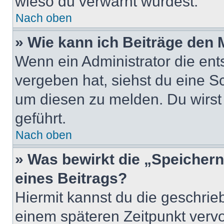
wieso du verwarnt wurdest.
Nach oben
» Wie kann ich Beiträge den
Wenn ein Administrator die en
vergeben hat, siehst du eine Sc
um diesen zu melden. Du wirst 
geführt.
Nach oben
» Was bewirkt die „Speicher
eines Beitrags?
Hiermit kannst du die geschri
einem späteren Zeitpunkt verv