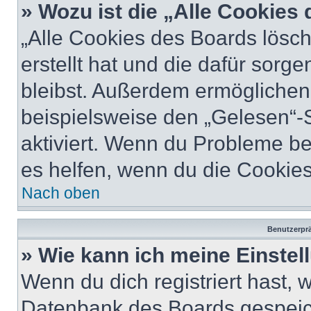
» Wozu ist die „Alle Cookies
„Alle Cookies des Boards lösch
erstellt hat und die dafür sor
bleibst. Außerdem ermöglichen 
beispielsweise den „Gelesen“-S
aktiviert. Wenn du Probleme b
es helfen, wenn du die Cookies
Nach oben
Benutzerprä
» Wie kann ich meine Einste
Wenn du dich registriert hast, 
Datenbank des Boards gespeich