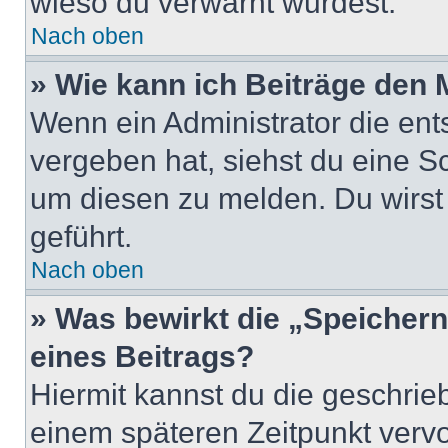
wieso du verwarnt wurdest.
Nach oben
» Wie kann ich Beiträge den
Wenn ein Administrator die en
vergeben hat, siehst du eine Sc
um diesen zu melden. Du wirst 
geführt.
Nach oben
» Was bewirkt die „Speicher
eines Beitrags?
Hiermit kannst du die geschri
einem späteren Zeitpunkt verv