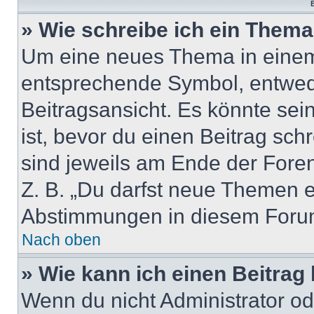
B
» Wie schreibe ich ein Them
Um eine neues Thema in einem 
entsprechende Symbol, entwede
Beitragsansicht. Es könnte sein
ist, bevor du einen Beitrag sc
sind jeweils am Ende der Foren-
Z. B. „Du darfst neue Themen er
Abstimmungen in diesem Forum
Nach oben
» Wie kann ich einen Beitrag
Wenn du nicht Administrator od