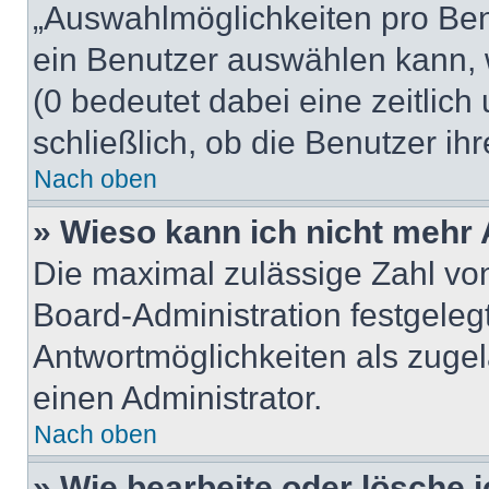
„Auswahlmöglichkeiten pro Benu
ein Benutzer auswählen kann, we
(0 bedeutet dabei eine zeitlic
schließlich, ob die Benutzer i
Nach oben
» Wieso kann ich nicht mehr 
Die maximal zulässige Zahl von
Board-Administration festgeleg
Antwortmöglichkeiten als zugel
einen Administrator.
Nach oben
» Wie bearbeite oder lösche 