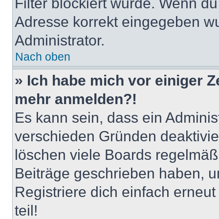
Filter blockiert wurde. Wenn du 
Adresse korrekt eingegeben wu
Administrator.
Nach oben
» Ich habe mich vor einiger Ze
mehr anmelden?!
Es kann sein, dass ein Adminis
verschieden Gründen deaktivie
löschen viele Boards regelmäßig
Beiträge geschrieben haben, u
Registriere dich einfach erneu
teil!