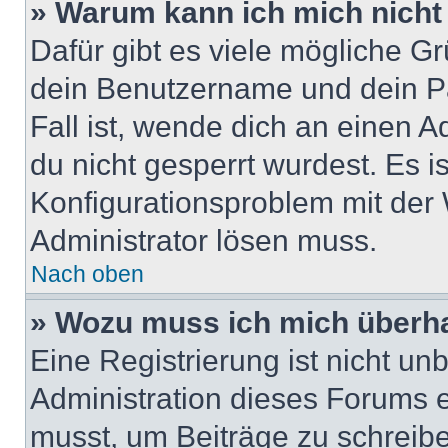
» Warum kann ich mich nich
Dafür gibt es viele mögliche G
dein Benutzername und dein Pa
Fall ist, wende dich an einen 
du nicht gesperrt wurdest. Es i
Konfigurationsproblem mit der 
Administrator lösen muss.
Nach oben
» Wozu muss ich mich überha
Eine Registrierung ist nicht u
Administration dieses Forums en
musst, um Beiträge zu schreiben