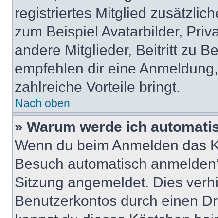
registriertes Mitglied zusätzli
zum Beispiel Avatarbilder, Pri
andere Mitglieder, Beitritt zu 
empfehlen dir eine Anmeldung, d
zahlreiche Vorteile bringt.
Nach oben
» Warum werde ich automati
Wenn du beim Anmelden das Ko
Besuch automatisch anmelden“ n
Sitzung angemeldet. Dies verh
Benutzerkontos durch einen Dr