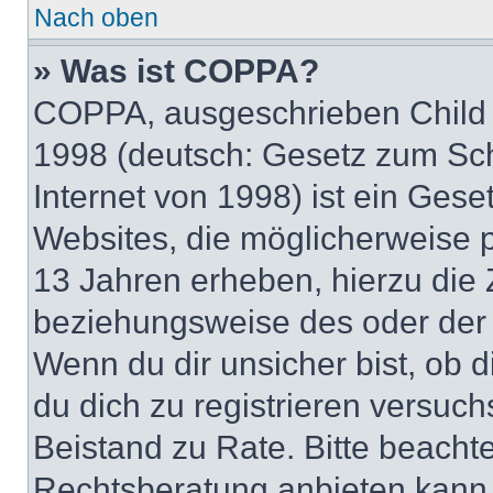
Nach oben
» Was ist COPPA?
COPPA, ausgeschrieben Child O
1998 (deutsch: Gesetz zum Sch
Internet von 1998) ist ein Gese
Websites, die möglicherweise 
13 Jahren erheben, hierzu die
beziehungsweise des oder der 
Wenn du dir unsicher bist, ob d
du dich zu registrieren versuchst
Beistand zu Rate. Bitte beach
Rechtsberatung anbieten kann u