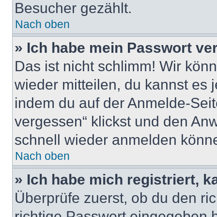
Besucher gezählt.
Nach oben
» Ich habe mein Passwort ve
Das ist nicht schlimm! Wir könn
wieder mitteilen, du kannst es
indem du auf der Anmelde-Seit
vergessen“ klickst und den Anwe
schnell wieder anmelden könn
Nach oben
» Ich habe mich registriert, 
Überprüfe zuerst, ob du den r
richtige Passwort eingegeben 