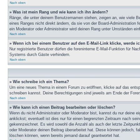
Nach oben
» Was ist mein Rang und wie kann ich ihn ändern?
Ränge, die unter deinem Benutzernamen stehen, zeigen an, wie viele Bei
eines Ranges nicht direkt ändern, da sie von der Board-Administration 
ein Moderator oder Administrator wird deinen Rang unter Umständen ein
Nach oben
» Wenn ich bei einem Benutzer auf den E-Mail-Link klicke, werde i
Nur registrierte Benutzer dürfen die foreninterne E-Mail-Funktion für N
Systems durch Gäste verhindern.
Nach oben
» Wie schreibe ich ein Thema?
Um eine neues Thema in einem Forum zu eröffnen, klicke auf das entspre
schreiben kannst. Deine Berechtigungen sind jeweils am Ende der Foren-
Nach oben
» Wie kann ich einen Beitrag bearbeiten oder löschen?
Wenn du nicht Administrator oder Moderator bist, kannst du nur deine e
anklickst; eventuell ist dies nur für einen begrenzten Zeitraum nach sei
gekennzeichnet. Es wird sowohl die Anzahl als auch der letzte Zeitpunk
oder Moderator deinen Beitrag überarbeitet hat. Diese können jedoch, fal
löschen können, wenn bereits jemand darauf geantwortet hat.