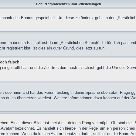
Benutzerpräferenzen und -einstellungen
atenbank des Boards gespeichert. Um diese zu ändern, gehe in den „Persönlich
one. In diesem Fall solltest du im „Persönlichen Bereich“ die für dich passend
registriert bist, ist dies ein guter Grund, dies jetzt zu tun.
och falsch!
 eingestellt hast und die Zeit trotzdem noch falsch ist, geht die Uhr des Serv
iert oder niemand hat das Forum bislang in deine Sprache übersetzt. Frage ggf
n, wenn du es übersetzen würdest. Weitere Informationen dazu können auf der
hen. Eines dieser Bilder ist meist mit deinem Rang verknüpft: Oft sind dies 
Avatar“ bezeichnet. Es handelt sich hierbei in der Regel um ein persönliches
en können. Wenn du keinen Avatar benutzen darfst, solltest du die Board-Adm