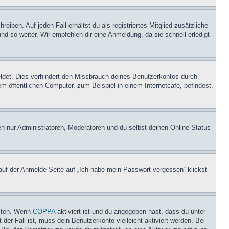
iben. Auf jeden Fall erhältst du als registriertes Mitglied zusätzliche
nd so weiter. Wir empfehlen dir eine Anmeldung, da sie schnell erledigt
ldet. Dies verhindert den Missbrauch deines Benutzerkontos durch
 öffentlichen Computer, zum Beispiel in einem Internetcafé, befindest.
en nur Administratoren, Moderatoren und du selbst deinen Online-Status
 auf der Anmelde-Seite auf „Ich habe mein Passwort vergessen“ klickst
eiten. Wenn
COPPA
aktiviert ist und du angegeben hast, dass du unter
der Fall ist, muss dein Benutzerkonto vielleicht aktiviert werden. Bei