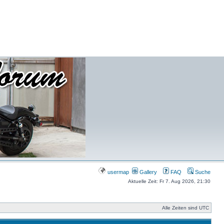
usermap
Gallery
FAQ
Suche
Aktuelle Zeit: Fr 7. Aug 2026, 21:30
Alle Zeiten sind UTC