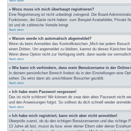
Nach oben
» Wozu muss ich mich überhaupt registrieren?
Eine Registrierung ist nicht unbedingt zwingend. Die Board-Administratio
Funktionen, die Gäste nicht haben: zum Beispiel Avatarbilder, Private Na
ist und dir zahlreiche Vorteile bringt.
Nach oben
» Warum werde ich automatisch abgemeldet?
Wenn du beim Anmelden das Kontrollkästchen „Mich bei jedem Besuch au
einen Dritten. Um angemeldet zu bleiben, kannst du dieses Kästchen be
Wenn diese Option nicht zur Verfügung steht, dann wurde sie vermutlich
Nach oben
» Wie kann ich verhindern, dass mein Benutzername in der Online-
In deinem persönlichen Bereich findest du in den Einstellungen eine Op
sehen. Du wirst dann als unsichtbarer Besucher gezählt.
Nach oben
» Ich habe mein Passwort vergessen!
Das ist nicht schlimm! Wir können dir zwar dein altes Passwort nicht w
und den Anweisungen folgst. So solltest du dich schnell wieder anmeld
Nach oben
» Ich habe mich registriert, kann mich aber nicht anmelden!
Überprüfe zuerst, ob du den richtigen Benutzernamen und das richtige
13 Jahre alt bist, musst du bzw. einer deiner Eltern oder deiner Erziehu