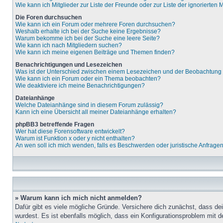
Wie kann ich Mitglieder zur Liste der Freunde oder zur Liste der ignorierten
Die Foren durchsuchen
Wie kann ich ein Forum oder mehrere Foren durchsuchen?
Weshalb erhalte ich bei der Suche keine Ergebnisse?
Warum bekomme ich bei der Suche eine leere Seite?
Wie kann ich nach Mitgliedern suchen?
Wie kann ich meine eigenen Beiträge und Themen finden?
Benachrichtigungen und Lesezeichen
Was ist der Unterschied zwischen einem Lesezeichen und der Beobachtun
Wie kann ich ein Forum oder ein Thema beobachten?
Wie deaktiviere ich meine Benachrichtigungen?
Dateianhänge
Welche Dateianhänge sind in diesem Forum zulässig?
Kann ich eine Übersicht all meiner Dateianhänge erhalten?
phpBB3 betreffende Fragen
Wer hat diese Forensoftware entwickelt?
Warum ist Funktion x oder y nicht enthalten?
An wen soll ich mich wenden, falls es Beschwerden oder juristische Anfrage
» Warum kann ich mich nicht anmelden?
Dafür gibt es viele mögliche Gründe. Versichere dich zunächst, dass de
wurdest. Es ist ebenfalls möglich, dass ein Konfigurationsproblem mit d