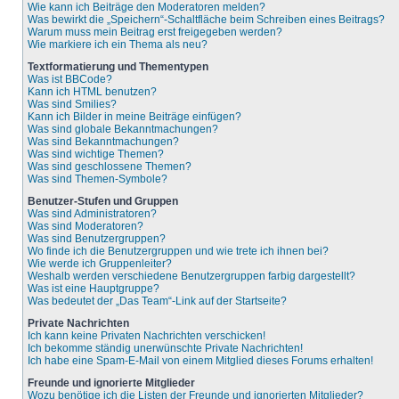
Wie kann ich Beiträge den Moderatoren melden?
Was bewirkt die „Speichern“-Schaltfläche beim Schreiben eines Beitrags?
Warum muss mein Beitrag erst freigegeben werden?
Wie markiere ich ein Thema als neu?
Textformatierung und Thementypen
Was ist BBCode?
Kann ich HTML benutzen?
Was sind Smilies?
Kann ich Bilder in meine Beiträge einfügen?
Was sind globale Bekanntmachungen?
Was sind Bekanntmachungen?
Was sind wichtige Themen?
Was sind geschlossene Themen?
Was sind Themen-Symbole?
Benutzer-Stufen und Gruppen
Was sind Administratoren?
Was sind Moderatoren?
Was sind Benutzergruppen?
Wo finde ich die Benutzergruppen und wie trete ich ihnen bei?
Wie werde ich Gruppenleiter?
Weshalb werden verschiedene Benutzergruppen farbig dargestellt?
Was ist eine Hauptgruppe?
Was bedeutet der „Das Team“-Link auf der Startseite?
Private Nachrichten
Ich kann keine Privaten Nachrichten verschicken!
Ich bekomme ständig unerwünschte Private Nachrichten!
Ich habe eine Spam-E-Mail von einem Mitglied dieses Forums erhalten!
Freunde und ignorierte Mitglieder
Wozu benötige ich die Listen der Freunde und ignorierten Mitglieder?