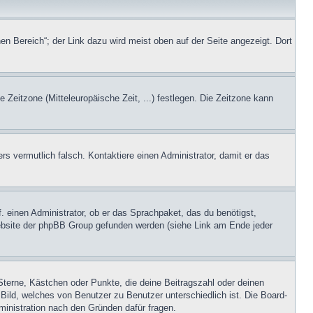
en Bereich“; der Link dazu wird meist oben auf der Seite angezeigt. Dort
e Zeitzone (Mitteleuropäische Zeit, ...) festlegen. Die Zeitzone kann
ers vermutlich falsch. Kontaktiere einen Administrator, damit er das
. einen Administrator, ob er das Sprachpaket, das du benötigst,
 Website der phpBB Group gefunden werden (siehe Link am Ende jeder
Sterne, Kästchen oder Punkte, die deine Beitragszahl oder deinen
 Bild, welches von Benutzer zu Benutzer unterschiedlich ist. Die Board-
inistration nach den Gründen dafür fragen.