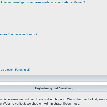
 Mitglieder hinzufügen oder diese wieder aus den Listen entfernen?
g eines Themas oder Forums?
n zu diesem Forum gibt?
Registrierung und Anmeldung
in Benutzername und dein Passwort richtig sind. Wenn dies der Fall ist, wend
er Website vorliegt, welches ein Administrator lösen muss.