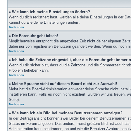
» Wie kann ich meine Einstellungen ändern?
Wenn du dich registriert hast, werden alle deine Einstellungen in der D
kannst du alle deine Einstellungen ändern.
Nach oben
» Die Forenuhr geht falsch!
Möglicherweise entspricht die angezeigte Zeit nicht deiner eigenen Zeitz
dabei nur von registrierten Benutzern geändert werden. Wenn du noch nicht 
Nach oben
» Ich habe die Zeitzone eingestellt, aber die Forenuhr geht immer n
Wenn du dir sicher bist, dass du die Zeitzone und die Sommerzeit richtig
Problem beheben kann.
Nach oben
» Meine Sprache steht auf diesem Board nicht zur Auswahl!
Meist hat die Board-Administration entweder deine Sprache nicht install
installieren kann. Falls es noch nicht existiert, würden wir uns freue
Seite).
Nach oben
» Wie kann ich ein Bild bei meinem Benutzernamen anzeigen?
In der Beitragsansicht können zwei Bilder bei deinem Benutzernamen ste
Status im Forum angeben. Das andere, meist größere Bild, ist auch als „
Administration kann bestimmen, ob und wie die Benutzer Avatare benutz