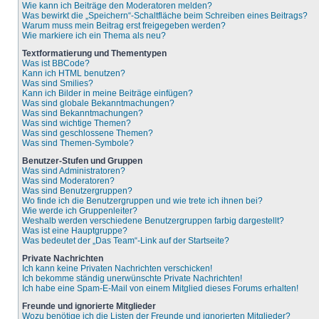
Wie kann ich Beiträge den Moderatoren melden?
Was bewirkt die „Speichern“-Schaltfläche beim Schreiben eines Beitrags?
Warum muss mein Beitrag erst freigegeben werden?
Wie markiere ich ein Thema als neu?
Textformatierung und Thementypen
Was ist BBCode?
Kann ich HTML benutzen?
Was sind Smilies?
Kann ich Bilder in meine Beiträge einfügen?
Was sind globale Bekanntmachungen?
Was sind Bekanntmachungen?
Was sind wichtige Themen?
Was sind geschlossene Themen?
Was sind Themen-Symbole?
Benutzer-Stufen und Gruppen
Was sind Administratoren?
Was sind Moderatoren?
Was sind Benutzergruppen?
Wo finde ich die Benutzergruppen und wie trete ich ihnen bei?
Wie werde ich Gruppenleiter?
Weshalb werden verschiedene Benutzergruppen farbig dargestellt?
Was ist eine Hauptgruppe?
Was bedeutet der „Das Team“-Link auf der Startseite?
Private Nachrichten
Ich kann keine Privaten Nachrichten verschicken!
Ich bekomme ständig unerwünschte Private Nachrichten!
Ich habe eine Spam-E-Mail von einem Mitglied dieses Forums erhalten!
Freunde und ignorierte Mitglieder
Wozu benötige ich die Listen der Freunde und ignorierten Mitglieder?