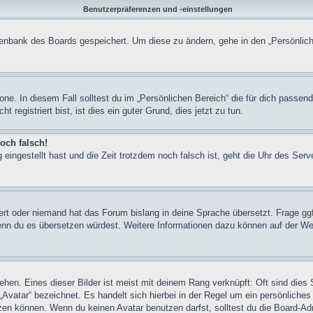
Benutzerpräferenzen und -einstellungen
atenbank des Boards gespeichert. Um diese zu ändern, gehe in den „Persönlich
one. In diesem Fall solltest du im „Persönlichen Bereich“ die für dich passend
registriert bist, ist dies ein guter Grund, dies jetzt zu tun.
och falsch!
 eingestellt hast und die Zeit trotzdem noch falsch ist, geht die Uhr des Serv
iert oder niemand hat das Forum bislang in deine Sprache übersetzt. Frage ggf
n, wenn du es übersetzen würdest. Weitere Informationen dazu können auf der
hen. Eines dieser Bilder ist meist mit deinem Rang verknüpft: Oft sind dies 
Avatar“ bezeichnet. Es handelt sich hierbei in der Regel um ein persönliches
en können. Wenn du keinen Avatar benutzen darfst, solltest du die Board-Adm