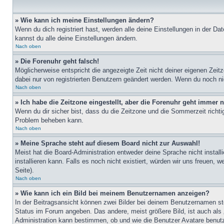
» Wie kann ich meine Einstellungen ändern?
Wenn du dich registriert hast, werden alle deine Einstellungen in der D
kannst du alle deine Einstellungen ändern.
Nach oben
» Die Forenuhr geht falsch!
Möglicherweise entspricht die angezeigte Zeit nicht deiner eigenen Zeitz
dabei nur von registrierten Benutzern geändert werden. Wenn du noch nicht 
Nach oben
» Ich habe die Zeitzone eingestellt, aber die Forenuhr geht immer n
Wenn du dir sicher bist, dass du die Zeitzone und die Sommerzeit richtig
Problem beheben kann.
Nach oben
» Meine Sprache steht auf diesem Board nicht zur Auswahl!
Meist hat die Board-Administration entweder deine Sprache nicht install
installieren kann. Falls es noch nicht existiert, würden wir uns freue
Seite).
Nach oben
» Wie kann ich ein Bild bei meinem Benutzernamen anzeigen?
In der Beitragsansicht können zwei Bilder bei deinem Benutzernamen ste
Status im Forum angeben. Das andere, meist größere Bild, ist auch als „
Administration kann bestimmen, ob und wie die Benutzer Avatare benutz