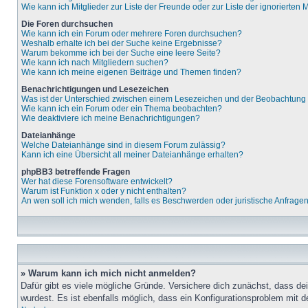
Wie kann ich Mitglieder zur Liste der Freunde oder zur Liste der ignorierten
Die Foren durchsuchen
Wie kann ich ein Forum oder mehrere Foren durchsuchen?
Weshalb erhalte ich bei der Suche keine Ergebnisse?
Warum bekomme ich bei der Suche eine leere Seite?
Wie kann ich nach Mitgliedern suchen?
Wie kann ich meine eigenen Beiträge und Themen finden?
Benachrichtigungen und Lesezeichen
Was ist der Unterschied zwischen einem Lesezeichen und der Beobachtun
Wie kann ich ein Forum oder ein Thema beobachten?
Wie deaktiviere ich meine Benachrichtigungen?
Dateianhänge
Welche Dateianhänge sind in diesem Forum zulässig?
Kann ich eine Übersicht all meiner Dateianhänge erhalten?
phpBB3 betreffende Fragen
Wer hat diese Forensoftware entwickelt?
Warum ist Funktion x oder y nicht enthalten?
An wen soll ich mich wenden, falls es Beschwerden oder juristische Anfrage
» Warum kann ich mich nicht anmelden?
Dafür gibt es viele mögliche Gründe. Versichere dich zunächst, dass de
wurdest. Es ist ebenfalls möglich, dass ein Konfigurationsproblem mit d