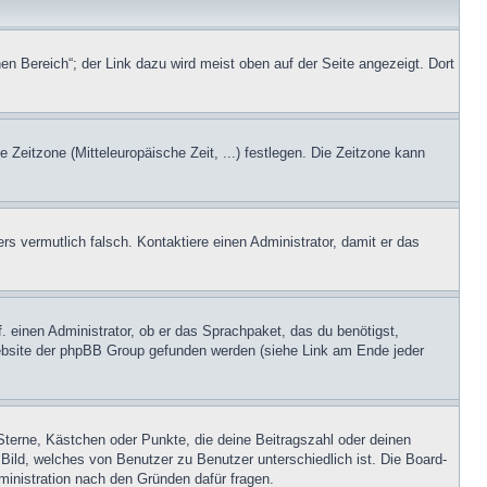
en Bereich“; der Link dazu wird meist oben auf der Seite angezeigt. Dort
e Zeitzone (Mitteleuropäische Zeit, ...) festlegen. Die Zeitzone kann
ers vermutlich falsch. Kontaktiere einen Administrator, damit er das
. einen Administrator, ob er das Sprachpaket, das du benötigst,
 Website der phpBB Group gefunden werden (siehe Link am Ende jeder
Sterne, Kästchen oder Punkte, die deine Beitragszahl oder deinen
 Bild, welches von Benutzer zu Benutzer unterschiedlich ist. Die Board-
inistration nach den Gründen dafür fragen.