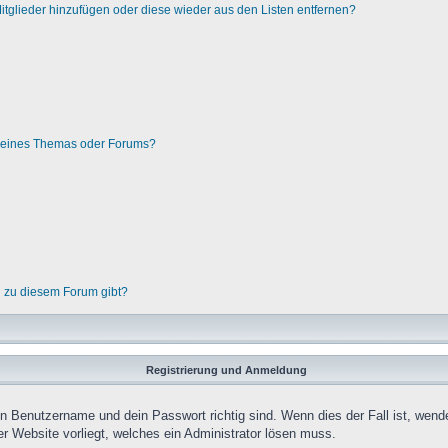
 Mitglieder hinzufügen oder diese wieder aus den Listen entfernen?
g eines Themas oder Forums?
n zu diesem Forum gibt?
Registrierung und Anmeldung
in Benutzername und dein Passwort richtig sind. Wenn dies der Fall ist, wend
er Website vorliegt, welches ein Administrator lösen muss.