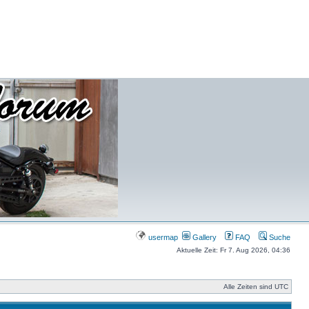
usermap
Gallery
FAQ
Suche
Aktuelle Zeit: Fr 7. Aug 2026, 04:36
Alle Zeiten sind UTC