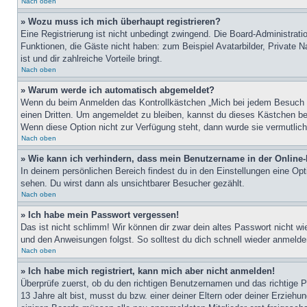
Nach oben
» Wozu muss ich mich überhaupt registrieren?
Eine Registrierung ist nicht unbedingt zwingend. Die Board-Administratio
Funktionen, die Gäste nicht haben: zum Beispiel Avatarbilder, Private Na
ist und dir zahlreiche Vorteile bringt.
Nach oben
» Warum werde ich automatisch abgemeldet?
Wenn du beim Anmelden das Kontrollkästchen „Mich bei jedem Besuch au
einen Dritten. Um angemeldet zu bleiben, kannst du dieses Kästchen be
Wenn diese Option nicht zur Verfügung steht, dann wurde sie vermutlich
Nach oben
» Wie kann ich verhindern, dass mein Benutzername in der Online-
In deinem persönlichen Bereich findest du in den Einstellungen eine Op
sehen. Du wirst dann als unsichtbarer Besucher gezählt.
Nach oben
» Ich habe mein Passwort vergessen!
Das ist nicht schlimm! Wir können dir zwar dein altes Passwort nicht w
und den Anweisungen folgst. So solltest du dich schnell wieder anmeld
Nach oben
» Ich habe mich registriert, kann mich aber nicht anmelden!
Überprüfe zuerst, ob du den richtigen Benutzernamen und das richtige
13 Jahre alt bist, musst du bzw. einer deiner Eltern oder deiner Erziehu