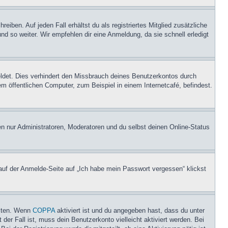
iben. Auf jeden Fall erhältst du als registriertes Mitglied zusätzliche
nd so weiter. Wir empfehlen dir eine Anmeldung, da sie schnell erledigt
ldet. Dies verhindert den Missbrauch deines Benutzerkontos durch
 öffentlichen Computer, zum Beispiel in einem Internetcafé, befindest.
en nur Administratoren, Moderatoren und du selbst deinen Online-Status
 auf der Anmelde-Seite auf „Ich habe mein Passwort vergessen“ klickst
eiten. Wenn
COPPA
aktiviert ist und du angegeben hast, dass du unter
der Fall ist, muss dein Benutzerkonto vielleicht aktiviert werden. Bei