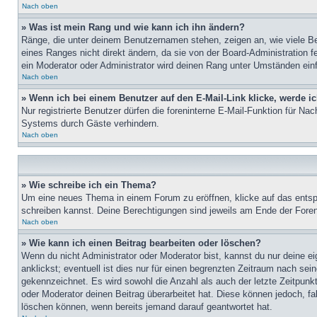
Nach oben
» Was ist mein Rang und wie kann ich ihn ändern?
Ränge, die unter deinem Benutzernamen stehen, zeigen an, wie viele Bei
eines Ranges nicht direkt ändern, da sie von der Board-Administration 
ein Moderator oder Administrator wird deinen Rang unter Umständen ein
Nach oben
» Wenn ich bei einem Benutzer auf den E-Mail-Link klicke, werde i
Nur registrierte Benutzer dürfen die foreninterne E-Mail-Funktion für N
Systems durch Gäste verhindern.
Nach oben
» Wie schreibe ich ein Thema?
Um eine neues Thema in einem Forum zu eröffnen, klicke auf das entspre
schreiben kannst. Deine Berechtigungen sind jeweils am Ende der Foren-
Nach oben
» Wie kann ich einen Beitrag bearbeiten oder löschen?
Wenn du nicht Administrator oder Moderator bist, kannst du nur deine e
anklickst; eventuell ist dies nur für einen begrenzten Zeitraum nach sei
gekennzeichnet. Es wird sowohl die Anzahl als auch der letzte Zeitpunk
oder Moderator deinen Beitrag überarbeitet hat. Diese können jedoch, fal
löschen können, wenn bereits jemand darauf geantwortet hat.