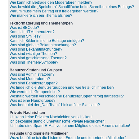
Wie kann ich Beiträge den Moderatoren melden?
Was bewirkt die „Speichern“-Schaltfläche beim Schreiben eines Beitrags?
Warum muss mein Beitrag erst freigegeben werden?
Wie markiere ich ein Thema als neu?
Textformatierung und Thementypen
Was ist BBCode?
Kann ich HTML benutzen?
Was sind Smilies?
Kann ich Bilder in meine Beiträge einfügen?
Was sind globale Bekanntmachungen?
Was sind Bekanntmachungen?
Was sind wichtige Themen?
Was sind geschlossene Themen?
Was sind Themen-Symbole?
Benutzer-Stufen und Gruppen
Was sind Administratoren?
Was sind Moderatoren?
Was sind Benutzergruppen?
Wo finde ich die Benutzergruppen und wie trete ich ihnen bei?
Wie werde ich Gruppenleiter?
Weshalb werden verschiedene Benutzergruppen farbig dargestellt?
Was ist eine Hauptgruppe?
Was bedeutet der „Das Team“-Link auf der Startseite?
Private Nachrichten
Ich kann keine Privaten Nachrichten verschicken!
Ich bekomme ständig unerwünschte Private Nachrichten!
Ich habe eine Spam-E-Mail von einem Mitglied dieses Forums erhalten!
Freunde und ignorierte Mitglieder
Wozu benötige ich die Listen der Freunde und ignorierten Mitglieder?