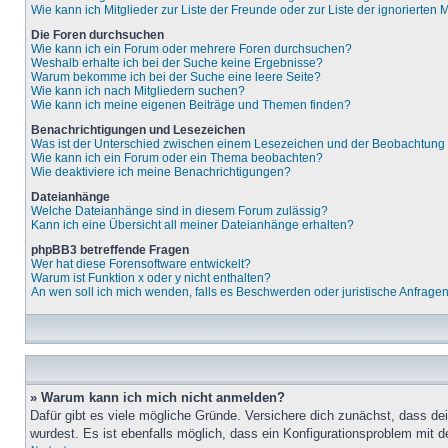
Wie kann ich Mitglieder zur Liste der Freunde oder zur Liste der ignorierten
Die Foren durchsuchen
Wie kann ich ein Forum oder mehrere Foren durchsuchen?
Weshalb erhalte ich bei der Suche keine Ergebnisse?
Warum bekomme ich bei der Suche eine leere Seite?
Wie kann ich nach Mitgliedern suchen?
Wie kann ich meine eigenen Beiträge und Themen finden?
Benachrichtigungen und Lesezeichen
Was ist der Unterschied zwischen einem Lesezeichen und der Beobachtun
Wie kann ich ein Forum oder ein Thema beobachten?
Wie deaktiviere ich meine Benachrichtigungen?
Dateianhänge
Welche Dateianhänge sind in diesem Forum zulässig?
Kann ich eine Übersicht all meiner Dateianhänge erhalten?
phpBB3 betreffende Fragen
Wer hat diese Forensoftware entwickelt?
Warum ist Funktion x oder y nicht enthalten?
An wen soll ich mich wenden, falls es Beschwerden oder juristische Anfrage
» Warum kann ich mich nicht anmelden?
Dafür gibt es viele mögliche Gründe. Versichere dich zunächst, dass de
wurdest. Es ist ebenfalls möglich, dass ein Konfigurationsproblem mit d