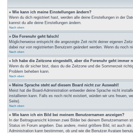
» Wie kann ich meine Einstellungen ändern?
Wenn du dich registriert hast, werden alle deine Einstellungen in der D
kannst du alle deine Einstellungen ändern.
Nach oben
» Die Forenuhr geht falsch!
Möglicherweise entspricht die angezeigte Zeit nicht deiner eigenen Zeitz
dabei nur von registrierten Benutzern geändert werden. Wenn du noch nicht 
Nach oben
» Ich habe die Zeitzone eingestellt, aber die Forenuhr geht immer n
Wenn du dir sicher bist, dass du die Zeitzone und die Sommerzeit richtig
Problem beheben kann.
Nach oben
» Meine Sprache steht auf diesem Board nicht zur Auswahl!
Meist hat die Board-Administration entweder deine Sprache nicht install
installieren kann. Falls es noch nicht existiert, würden wir uns freue
Seite).
Nach oben
» Wie kann ich ein Bild bei meinem Benutzernamen anzeigen?
In der Beitragsansicht können zwei Bilder bei deinem Benutzernamen ste
Status im Forum angeben. Das andere, meist größere Bild, ist auch als „
Administration kann bestimmen, ob und wie die Benutzer Avatare benutz