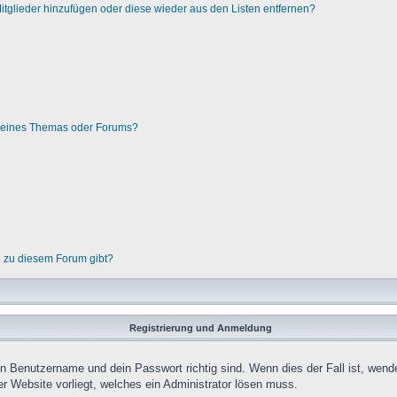
 Mitglieder hinzufügen oder diese wieder aus den Listen entfernen?
g eines Themas oder Forums?
n zu diesem Forum gibt?
Registrierung und Anmeldung
in Benutzername und dein Passwort richtig sind. Wenn dies der Fall ist, wend
er Website vorliegt, welches ein Administrator lösen muss.