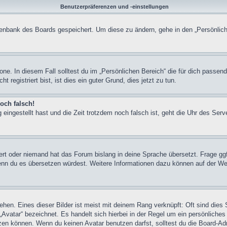
Benutzerpräferenzen und -einstellungen
atenbank des Boards gespeichert. Um diese zu ändern, gehe in den „Persönlich
one. In diesem Fall solltest du im „Persönlichen Bereich“ die für dich passend
registriert bist, ist dies ein guter Grund, dies jetzt zu tun.
och falsch!
 eingestellt hast und die Zeit trotzdem noch falsch ist, geht die Uhr des Serv
iert oder niemand hat das Forum bislang in deine Sprache übersetzt. Frage ggf
n, wenn du es übersetzen würdest. Weitere Informationen dazu können auf der
hen. Eines dieser Bilder ist meist mit deinem Rang verknüpft: Oft sind dies 
Avatar“ bezeichnet. Es handelt sich hierbei in der Regel um ein persönliches
en können. Wenn du keinen Avatar benutzen darfst, solltest du die Board-Adm