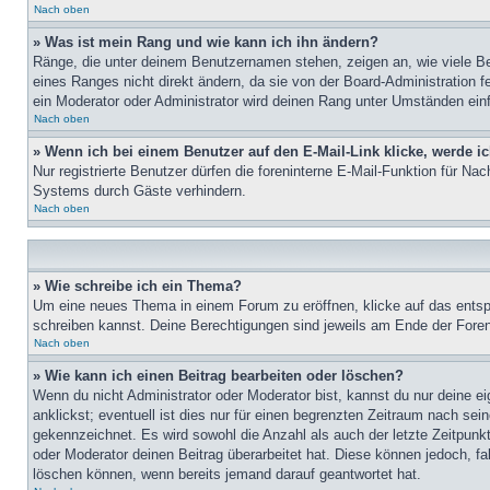
Nach oben
» Was ist mein Rang und wie kann ich ihn ändern?
Ränge, die unter deinem Benutzernamen stehen, zeigen an, wie viele Bei
eines Ranges nicht direkt ändern, da sie von der Board-Administration 
ein Moderator oder Administrator wird deinen Rang unter Umständen ein
Nach oben
» Wenn ich bei einem Benutzer auf den E-Mail-Link klicke, werde i
Nur registrierte Benutzer dürfen die foreninterne E-Mail-Funktion für N
Systems durch Gäste verhindern.
Nach oben
» Wie schreibe ich ein Thema?
Um eine neues Thema in einem Forum zu eröffnen, klicke auf das entspre
schreiben kannst. Deine Berechtigungen sind jeweils am Ende der Foren-
Nach oben
» Wie kann ich einen Beitrag bearbeiten oder löschen?
Wenn du nicht Administrator oder Moderator bist, kannst du nur deine e
anklickst; eventuell ist dies nur für einen begrenzten Zeitraum nach sei
gekennzeichnet. Es wird sowohl die Anzahl als auch der letzte Zeitpunk
oder Moderator deinen Beitrag überarbeitet hat. Diese können jedoch, fal
löschen können, wenn bereits jemand darauf geantwortet hat.