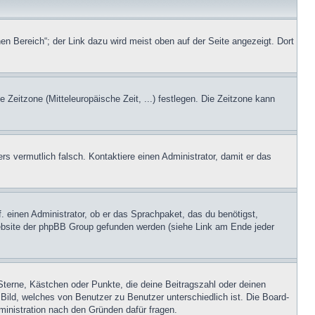
en Bereich“; der Link dazu wird meist oben auf der Seite angezeigt. Dort
e Zeitzone (Mitteleuropäische Zeit, ...) festlegen. Die Zeitzone kann
ers vermutlich falsch. Kontaktiere einen Administrator, damit er das
. einen Administrator, ob er das Sprachpaket, das du benötigst,
 Website der phpBB Group gefunden werden (siehe Link am Ende jeder
Sterne, Kästchen oder Punkte, die deine Beitragszahl oder deinen
 Bild, welches von Benutzer zu Benutzer unterschiedlich ist. Die Board-
inistration nach den Gründen dafür fragen.