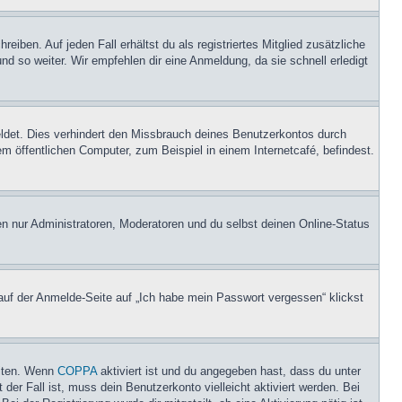
iben. Auf jeden Fall erhältst du als registriertes Mitglied zusätzliche
nd so weiter. Wir empfehlen dir eine Anmeldung, da sie schnell erledigt
ldet. Dies verhindert den Missbrauch deines Benutzerkontos durch
 öffentlichen Computer, zum Beispiel in einem Internetcafé, befindest.
en nur Administratoren, Moderatoren und du selbst deinen Online-Status
 auf der Anmelde-Seite auf „Ich habe mein Passwort vergessen“ klickst
eiten. Wenn
COPPA
aktiviert ist und du angegeben hast, dass du unter
der Fall ist, muss dein Benutzerkonto vielleicht aktiviert werden. Bei