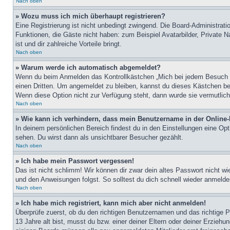
Nach oben
» Wozu muss ich mich überhaupt registrieren?
Eine Registrierung ist nicht unbedingt zwingend. Die Board-Administratio
Funktionen, die Gäste nicht haben: zum Beispiel Avatarbilder, Private Na
ist und dir zahlreiche Vorteile bringt.
Nach oben
» Warum werde ich automatisch abgemeldet?
Wenn du beim Anmelden das Kontrollkästchen „Mich bei jedem Besuch au
einen Dritten. Um angemeldet zu bleiben, kannst du dieses Kästchen be
Wenn diese Option nicht zur Verfügung steht, dann wurde sie vermutlich
Nach oben
» Wie kann ich verhindern, dass mein Benutzername in der Online-
In deinem persönlichen Bereich findest du in den Einstellungen eine Op
sehen. Du wirst dann als unsichtbarer Besucher gezählt.
Nach oben
» Ich habe mein Passwort vergessen!
Das ist nicht schlimm! Wir können dir zwar dein altes Passwort nicht w
und den Anweisungen folgst. So solltest du dich schnell wieder anmeld
Nach oben
» Ich habe mich registriert, kann mich aber nicht anmelden!
Überprüfe zuerst, ob du den richtigen Benutzernamen und das richtige
13 Jahre alt bist, musst du bzw. einer deiner Eltern oder deiner Erziehu