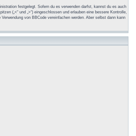
stration festgelegt. Sofern du es verwenden darfst, kannst du es auch
pitzen („<“ und „>“) eingeschlossen und erlauben eine bessere Kontrolle,
 die Verwendung von BBCode vereinfachen werden. Aber selbst dann kann