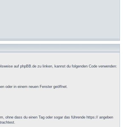
ielsweise auf phpBB.de zu linken, kannst du folgenden Code verwenden:
en oder in einem neuen Fenster geöffnet.
um, ohne dass du einen Tag oder sogar das führende https:// angeben
trachtest.