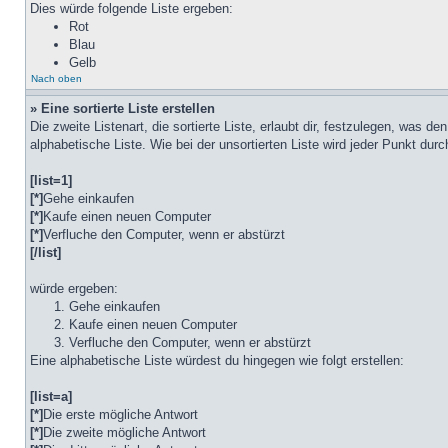
Dies würde folgende Liste ergeben:
Rot
Blau
Gelb
Nach oben
» Eine sortierte Liste erstellen
Die zweite Listenart, die sortierte Liste, erlaubt dir, festzulegen, was d
alphabetische Liste. Wie bei der unsortierten Liste wird jeder Punkt dur
[list=1]
[*]
Gehe einkaufen
[*]
Kaufe einen neuen Computer
[*]
Verfluche den Computer, wenn er abstürzt
[/list]
würde ergeben:
Gehe einkaufen
Kaufe einen neuen Computer
Verfluche den Computer, wenn er abstürzt
Eine alphabetische Liste würdest du hingegen wie folgt erstellen:
[list=a]
[*]
Die erste mögliche Antwort
[*]
Die zweite mögliche Antwort