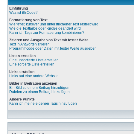
Einführung
Was ist BBCode?
Formatierung von Text
Wie fetter, kursiver und unterstrichener Text erstellt wird
Wie die Textfarbe oder -größe geändert wird
Kann ich Tags zur Formatierung kombinieren?
Zitieren und Ausgabe von Text mit fester Weite
Text in Antworten zitieren
Programmcode oder Daten mit fester Weite ausgeben
Listen erstellen
Eine unsortierte Liste erstellen
Eine sortierte Liste erstellen
Links erstellen
Links auf eine andere Website
Bilder in Beiträgen anzeigen
Ein Bild zu einem Beitrag hinzufügen
Dateien zu einem Beitrag hinzufügen
Andere Punkte
Kann ich meine eigenen Tags hinzufügen