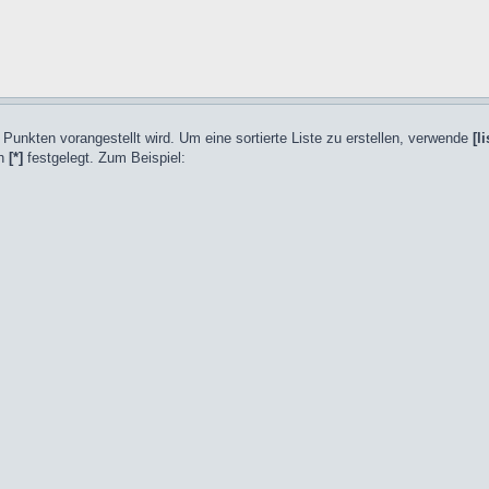
en Punkten vorangestellt wird. Um eine sortierte Liste zu erstellen, verwende
[li
ch
[*]
festgelegt. Zum Beispiel: