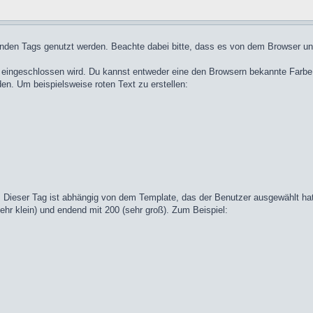
nden Tags genutzt werden. Beachte dabei bitte, dass es von dem Browser und
eingeschlossen wird. Du kannst entweder eine den Browsern bekannte Farbe wi
n. Um beispielsweise roten Text zu erstellen:
 Dieser Tag ist abhängig von dem Template, das der Benutzer ausgewählt hat,
ehr klein) und endend mit 200 (sehr groß). Zum Beispiel: