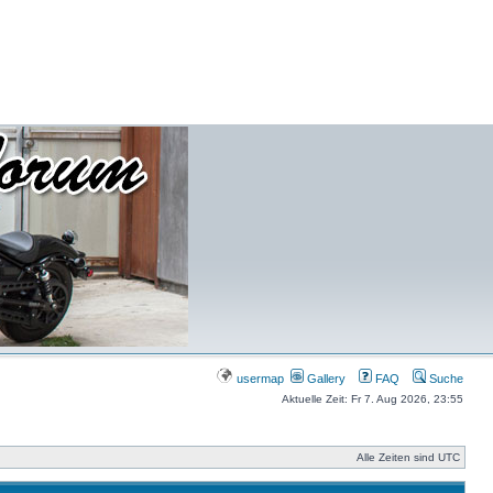
usermap
Gallery
FAQ
Suche
Aktuelle Zeit: Fr 7. Aug 2026, 23:55
Alle Zeiten sind UTC