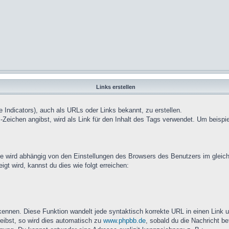
Links erstellen
dicators), auch als URLs oder Links bekannt, zu erstellen.
-Zeichen angibst, wird als Link für den Inhalt des Tags verwendet. Um beisp
e wird abhängig von den Einstellungen des Browsers des Benutzers im gleich
t wird, kannst du dies wie folgt erreichen:
ennen. Diese Funktion wandelt jede syntaktisch korrekte URL in einen Link 
ibst, so wird dies automatisch zu
www.phpbb.de
, sobald du die Nachricht be