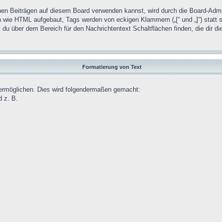
 Beiträgen auf diesem Board verwenden kannst, wird durch die Board-Admini
h wie HTML aufgebaut, Tags werden von eckigen Klammern („[“ und „]“) statt s
 du über dem Bereich für den Nachrichtentext Schaltflächen finden, die dir
Formatierung von Text
 ermöglichen. Dies wird folgendermaßen gemacht:
d z. B.