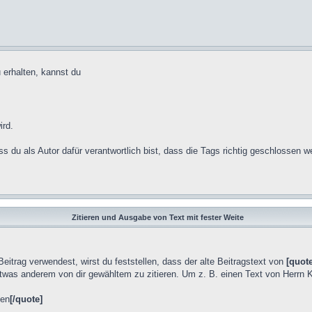
 erhalten, kannst du
rd.
ss du als Autor dafür verantwortlich bist, dass die Tags richtig geschlossen w
Zitieren und Ausgabe von Text mit fester Weite
Beitrag verwendest, wirst du feststellen, dass der alte Beitragstext von
[quote
etwas anderem von dir gewähltem zu zitieren. Um z. B. einen Text von Herrn K
hen
[/quote]